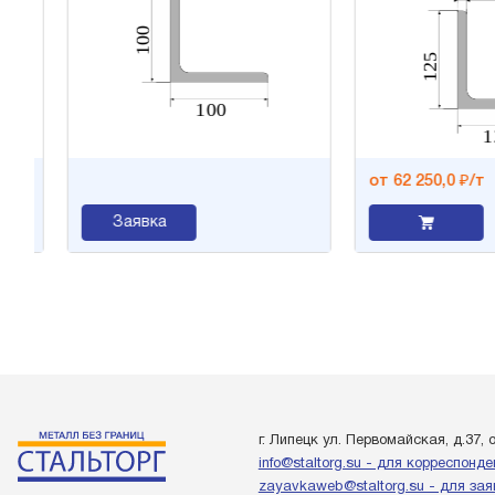
от 62 250,0 ₽/т
Заявка
г. Липецк ул. Первомайская, д.37, 
info@staltorg.su - для корреспонд
zayavkaweb@staltorg.su - для зая