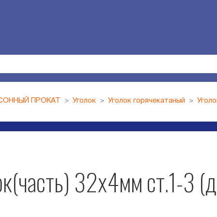
СОННЫЙ ПРОКАТ
Уголок
Уголок горячекатаный
Уголо
к(часть) 32х4мм ст.1-3 (