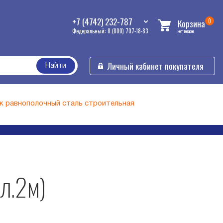
+7 (4742) 232-787
0
Корзина
Федеральный: 8 (800) 707-18-83
нет товаров
Личный кабинет покупателя
Найти
к равнополочный сталь строительная
дл.2м)