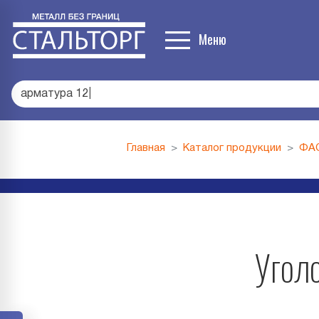
Меню
арм
|
Главная
Каталог продукции
ФА
Уголо