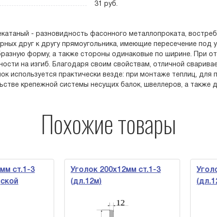
31 руб.
екатаный - разновидность фасонного металлопроката, востреб
рных друг к другу прямоугольника, имеющие пересечение под уг
разную форму, а также стороны одинаковые по ширине. При о
ности на изгиб. Благодаря своим свойствам, отличной сварива
олок используется практически везде: при монтаже теплиц, для
ьстве крепежной системы несущих балок, швеллеров, а также д
Похожие товары
 ст.1-3
Уголок 200х12мм ст.1-3
Уголок
кой
(дл.12м)
(дл.12м