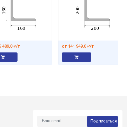
89,0 ₽/т
от 141 949,0 ₽/т
Подписаться