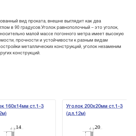
ованный вид проката, внешне выглядит как два
лом в 90 градусов.Уголок равнополочный – это уголок,
тносительно малой массе погонного метра имеет высокую
емости, прочности и устойчивости к разным видам
 постройки металлических конструкций, уголок незаменим
ругих конструкций.
 160х14мм ст.1-3
Уголок 200х20мм ст.1-3
)
(дл.12м)