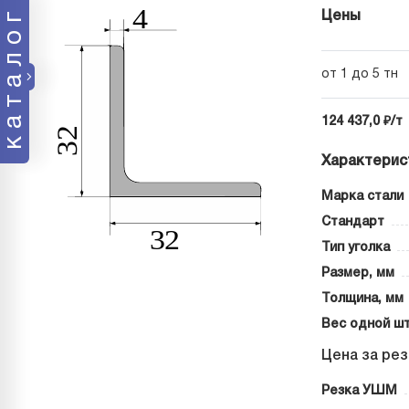
каталог
Цены
от 1 до 5 тн
124 437,0 ₽/т
Характерис
Марка стали
Стандарт
Тип уголка
Размер, мм
Толщина, мм
Вес одной шт
Цена за рез
Резка УШМ