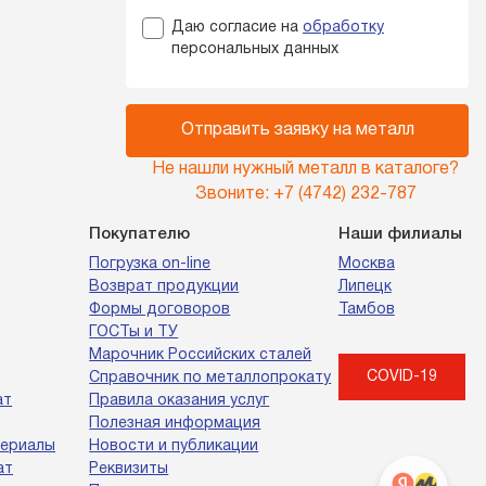
Даю согласие на
обработку
персональных данных
Отправить заявку на металл
Не нашли нужный металл в каталоге?
Звоните:
+7 (4742) 232-787
Покупателю
Наши филиалы
Погрузка on-line
Москва
Возврат продукции
Липецк
Формы договоров
Тамбов
ГОСТы и ТУ
Марочник Российских сталей
COVID-19
Справочник по металлопрокату
ат
Правила оказания услуг
Полезная информация
териалы
Новости и публикации
ат
Реквизиты