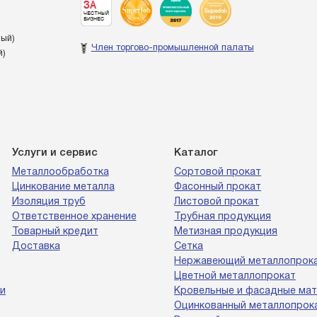
ный)
Член торгово-промышленной палаты
й)
Услуги и сервис
Каталог
Металлообработка
Сортовой прокат
Цинкование металла
Фасонный прокат
Изоляция труб
Листовой прокат
Ответственное хранение
Трубная продукция
Товарный кредит
Метизная продукция
Доставка
Сетка
Нержавеющий металлопрок
Цветной металлопрокат
и
Кровельные и фасадные ма
Оцинкованный металлопрок