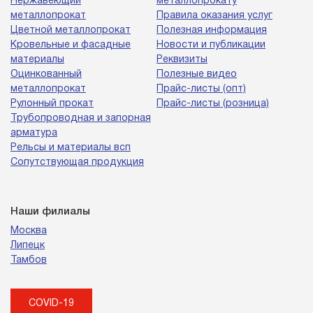
Нержавеющий
металлопрокату
металлопрокат
Правила оказания услуг
Цветной металлопрокат
Полезная информация
Кровельные и фасадные
Новости и публикации
материалы
Реквизиты
Оцинкованный
Полезные видео
металлопрокат
Прайс-листы (опт)
Рулонный прокат
Прайс-листы (розница)
Трубопроводная и запорная
арматура
Рельсы и материалы всп
Сопутствующая продукция
Наши филиалы
Москва
Липецк
Тамбов
COVID-19