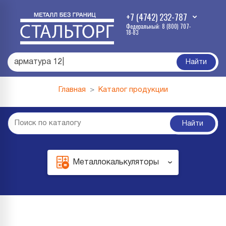
+7 (4742) 232-787
Федеральный: 8 (800) 707-
18-83
арма
|
Найти
Главная
Каталог продукции
Найти
Металлокалькуляторы