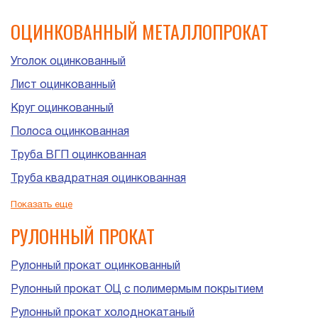
ОЦИНКОВАННЫЙ МЕТАЛЛОПРОКАТ
Уголок оцинкованный
Лист оцинкованный
Круг оцинкованный
Полоса оцинкованная
Труба ВГП оцинкованная
Труба квадратная оцинкованная
Труба прямоугольная оцинкованная
Показать еще
Труба ЭСВ оцинкованная
РУЛОННЫЙ ПРОКАТ
Рулонный прокат оцинкованный
Рулонный прокат ОЦ с полимермым покрытием
Рулонный прокат холоднокатаный