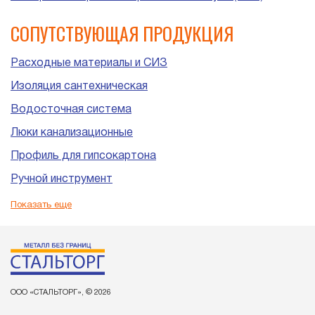
СОПУТСТВУЮЩАЯ ПРОДУКЦИЯ
Расходные материалы и СИЗ
Изоляция сантехническая
Водосточная система
Люки канализационные
Профиль для гипсокартона
Ручной инструмент
Пластиковые трубы и фитинги для канализации
Показать еще
ООО «СТАЛЬТОРГ», © 2026