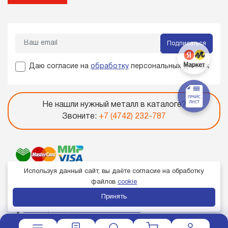
Подписаться
Даю согласие на
обработку
персональных данных
Не нашли нужный металл в каталоге?
Звоните:
+7 (4742) 232-787
Используя данный сайт, вы даёте согласие на обработку
файлов
cookie
Принять
Член торгово-промышленной палаты