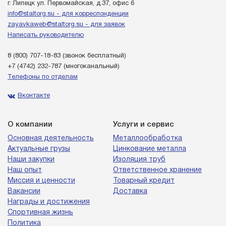
г. Липецк ул. Первомайская, д.37, офис 6
info@staltorg.su - для корреспонденции
zayavkaweb@staltorg.su - для заявок
Написать руководителю
8 (800) 707-18-83
(звонок бесплатный)
+7 (4742) 232-787
(многоканальный)
Телефоны по отделам
Вконтакте
О компании
Услуги и сервис
Основная деятельность
Металлообработка
Актуальные грузы
Цинкование металла
Наши закупки
Изоляция труб
Наш опыт
Ответственное хранение
Миссия и ценности
Товарный кредит
Вакансии
Доставка
Награды и достижения
Спортивная жизнь
Политика