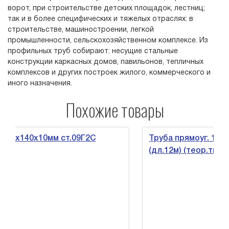
ворот, при строительстве детских площадок, лестниц;
так и в более специфических и тяжелых отраслях: в
строительстве, машиностроении, легкой
промышленности, сельскохозяйственном комплексе. Из
профильных труб собирают: несущие стальные
конструкции каркасных домов, павильонов, тепличных
комплексов и других построек жилого, коммерческого и
иного назначения.
Похожие товары
0х10мм ст.09Г2С
Труба прямоуг. 160х100х8м
(дл.12м) (теор.тн.)