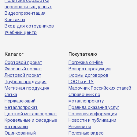
Политика обработки
персональных данных
Видеопрезентация
Контакты
Вход для сотрудников
Учебный центр
Каталог
Покупателю
Сортовой прокат
Погрузка on-line
Фасонный прокат
Возврат продукции
Листовой прокат
Формы договоров
Трубная продукция
ГОСТы и ТУ
Метизная продукция
Марочник Российских сталей
Сетка
Справочник по
Нержавеющий
металлопрокату
металлопрокат
Правила оказания услуг
Цветной металлопрокат
Полезная информация
Кровельные и фасадные
Новости и публикации
материалы
Реквизиты
Оцинкованный
Полезные видео