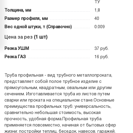
ТУ
Толщина, мм
1,8
Размер профиля, мм
40
Вес одной штуки, т (Справочно)
0.009
Цена за рез
(1 шт)
Резка УШМ
37 руб.
Резка ГАЗ
16 руб.
Труба профильная - вид трубного металлопроката,
представляет собой полое трубное изделие с
прямоугольным, квадратным, овальным или другим
сечением. Изготавливается труба из листов путем
сварки или проката на специальном стане.Основные
преимущества профильных труб: универсальность,
сравнительно небольшая стоимость, высокая
прочность, удобная форма.Профильная труба
применяется повсеместно, начиная от бытовых сфер
жизни: постройки теплиц, беседок, навесов, гаражей,