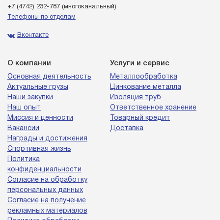
+7 (4742) 232-787
(многоканальный)
Телефоны по отделам
Вконтакте
О компании
Услуги и сервис
Основная деятельность
Металлообработка
Актуальные грузы
Цинкование металла
Наши закупки
Изоляция труб
Наш опыт
Ответственное хранение
Миссия и ценности
Товарный кредит
Вакансии
Доставка
Награды и достижения
Спортивная жизнь
Политика
конфиденциальности
Согласие на обработку
персональных данных
Согласие на получение
рекламных материалов