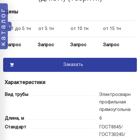
каталог
Цены
от 1 до 5 тн
от 5 тн
от 10 тн
от 15 тн
Запрос
Запрос
Запрос
Запрос
Заказать
Характеристики
Вид трубы
Электросварная
профильная
прямоугольная
Длина, м
6
Стандарт
ГОСТ8645/
ГОСТ30245/