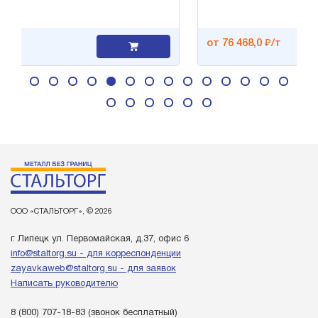
от 76 468,0 ₽/т
ООО «СТАЛЬТОРГ», © 2026
г. Липецк ул. Первомайская, д.37, офис 6
info@staltorg.su - для корреспонденции
zayavkaweb@staltorg.su - для заявок
Написать руководителю
8 (800) 707-18-83
(звонок бесплатный)