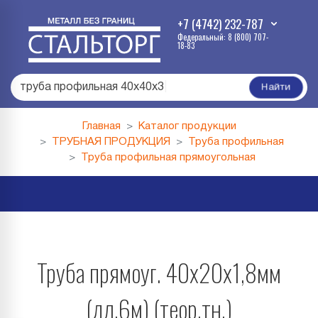
+7 (4742) 232-787
Федеральный: 8 (800) 707-
18-83
труба профильная 40х40х3
|
Найти
Главная
Каталог продукции
ТРУБНАЯ ПРОДУКЦИЯ
Труба профильная
Труба профильная прямоугольная
Труба прямоуг. 40х20х1,8мм
(дл.6м) (теор.тн.)