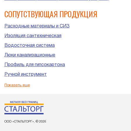
СОПУТСТВУЮЩАЯ ПРОДУКЦИЯ
Расходные материалы и СИЗ
Изоляция сантехническая
Водосточная система
Люки канализационные
Профиль для гипсокартона
Ручной инструмент
Пластиковые трубы и фитинги для канализации
Показать еще
ООО «СТАЛЬТОРГ», © 2026