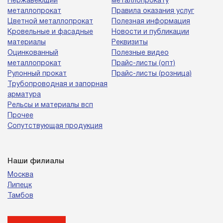
Нержавеющий
металлопрокату
металлопрокат
Правила оказания услуг
Цветной металлопрокат
Полезная информация
Кровельные и фасадные
Новости и публикации
материалы
Реквизиты
Оцинкованный
Полезные видео
металлопрокат
Прайс-листы (опт)
Рулонный прокат
Прайс-листы (розница)
Трубопроводная и запорная
арматура
Рельсы и материалы всп
Прочее
Сопутствующая продукция
Наши филиалы
Москва
Липецк
Тамбов