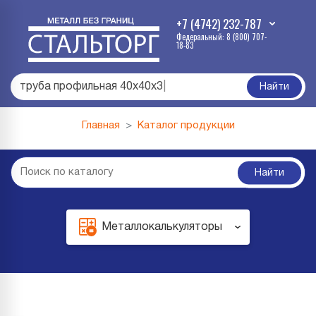
+7 (4742) 232-787
Федеральный: 8 (800) 707-
18-83
труба профильная 40х40х3
|
Найти
Главная
Каталог продукции
Найти
Металлокалькуляторы