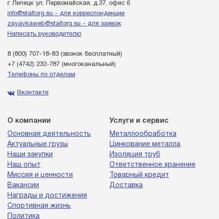
г. Липецк ул. Первомайская, д.37, офис 6
info@staltorg.su - для корреспонденции
zayavkaweb@staltorg.su - для заявок
Написать руководителю
8 (800) 707-18-83
(звонок бесплатный)
+7 (4742) 232-787
(многоканальный)
Телефоны по отделам
Вконтакте
О компании
Услуги и сервис
Основная деятельность
Металлообработка
Актуальные грузы
Цинкование металла
Наши закупки
Изоляция труб
Наш опыт
Ответственное хранение
Миссия и ценности
Товарный кредит
Вакансии
Доставка
Награды и достижения
Спортивная жизнь
Политика