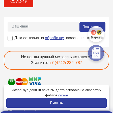
COVID-19
Подписаться
Даю согласие на
обработку
персональных данных
Не нашли нужный металл в каталоге?
Звоните:
+7 (4742) 232-787
Используя данный сайт, вы даёте согласие на обработку
файлов
cookie
Принять
Член торгово-промышленной палаты