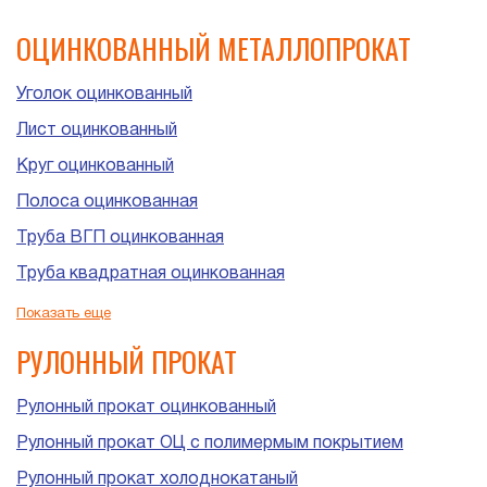
ОЦИНКОВАННЫЙ МЕТАЛЛОПРОКАТ
Уголок оцинкованный
Лист оцинкованный
Круг оцинкованный
Полоса оцинкованная
Труба ВГП оцинкованная
Труба квадратная оцинкованная
Труба прямоугольная оцинкованная
Показать еще
Труба ЭСВ оцинкованная
РУЛОННЫЙ ПРОКАТ
Рулонный прокат оцинкованный
Рулонный прокат ОЦ с полимермым покрытием
Рулонный прокат холоднокатаный