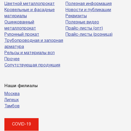
Цветной металлопрокат
Полезная информация
Кровельные и фасадные
Новости и публикации
материалы
Реквизиты
Оцинкованный
Полезные видео
металлопрокат
Прайс-листы (опт)
Рулонный прокат
Прайс-листы (розница)
Трубопроводная и запорная
арматура
Рельсы и материалы всп
Прочее
Сопутствующая продукция
Наши филиалы
Москва
Липецк
Тамбов
COVID-19