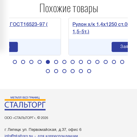
Похожие товары
 ГОСТ16523-97 (
Рулон х/к 1,4х1250 ст.08кп ГОС
1,5-5т.)
Заявка
ООО «СТАЛЬТОРГ», © 2026
г. Липецк ул. Первомайская, д.37, офис 6
info@staltorg.su - для корреспонденции