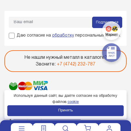
Подписаться
Даю согласие на
обработку
персональных данных
Не нашли нужный металл в каталоге?
Звоните:
+7 (4742) 232-787
Используя данный сайт, вы даёте согласие на обработку
файлов
cookie
Принять
Член торгово-промышленной палаты