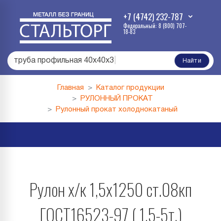
+7 (4742) 232-787
Федеральный: 8 (800) 707-
18-83
труба профильная 40х40х3
|
Найти
Главная
Каталог продукции
РУЛОННЫЙ ПРОКАТ
Рулонный прокат холоднокатаный
Рулон х/к 1,5х1250 ст.08кп
ГОСТ16523-97 ( 1,5-5т.)