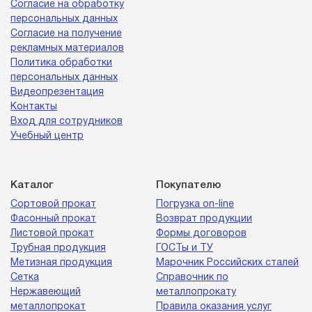
Согласие на обработку
персональных данных
Согласие на получение
рекламных материалов
Политика обработки
персональных данных
Видеопрезентация
Контакты
Вход для сотрудников
Учебный центр
Каталог
Покупателю
Сортовой прокат
Погрузка on-line
Фасонный прокат
Возврат продукции
Листовой прокат
Формы договоров
Трубная продукция
ГОСТы и ТУ
Метизная продукция
Марочник Российских сталей
Сетка
Справочник по
Нержавеющий
металлопрокату
металлопрокат
Правила оказания услуг