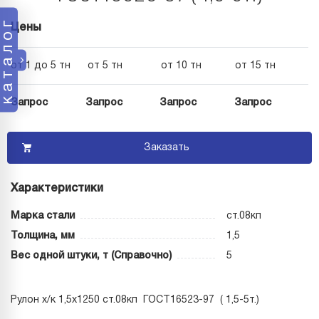
каталог
Цены
от 1 до 5 тн
от 5 тн
от 10 тн
от 15 тн
Запрос
Запрос
Запрос
Запрос
Заказать
Характеристики
Марка стали
ст.08кп
Толщина, мм
1,5
Вес одной штуки, т (Справочно)
5
Рулон х/к 1,5х1250 ст.08кп ГОСТ16523-97 ( 1,5-5т.)