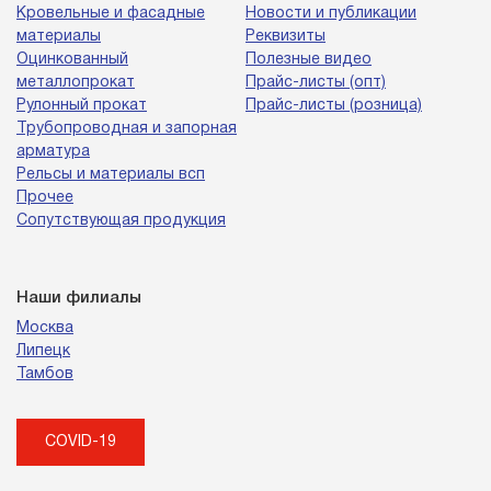
Кровельные и фасадные
Новости и публикации
материалы
Реквизиты
Оцинкованный
Полезные видео
металлопрокат
Прайс-листы (опт)
Рулонный прокат
Прайс-листы (розница)
Трубопроводная и запорная
арматура
Рельсы и материалы всп
Прочее
Сопутствующая продукция
Наши филиалы
Москва
Липецк
Тамбов
COVID-19