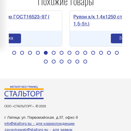
Похожие товары
 ГОСТ16523-97 (
Рулон х/к 1,4х1250 ст.08кп ГОС
1,5-5т.)
Заявка
ООО «СТАЛЬТОРГ», © 2026
г. Липецк ул. Первомайская, д.37, офис 6
info@staltorg.su - для корреспонденции
zayavkaweb@staltorg.su - для заявок