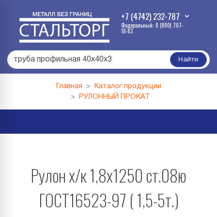
+7 (4742) 232-787
Федеральный: 8 (800) 707-
18-83
труба профильная 40х40х3
|
Найти
Главная
Каталог продукции
РУЛОННЫЙ ПРОКАТ
Рулон х/к 1,8х1250 ст.08ю
ГОСТ16523-97 ( 1,5-5т.)