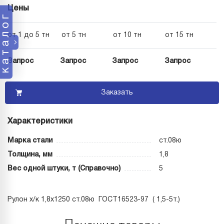
Цены
каталог
от 1 до 5 тн
от 5 тн
от 10 тн
от 15 тн
Запрос
Запрос
Запрос
Запрос
Заказать
Характеристики
Марка стали
ст.08ю
Толщина, мм
1,8
Вес одной штуки, т (Справочно)
5
Рулон х/к 1,8х1250 ст.08ю ГОСТ16523-97 ( 1,5-5т.)