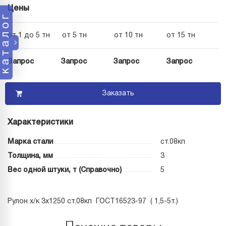
Цены
каталог
от 1 до 5 тн
от 5 тн
от 10 тн
от 15 тн
Запрос
Запрос
Запрос
Запрос
Заказать
Характеристики
Марка стали
ст.08кп
Толщина, мм
3
Вес одной штуки, т (Справочно)
5
Рулон х/к 3х1250 ст.08кп ГОСТ16523-97 ( 1,5-5т.)