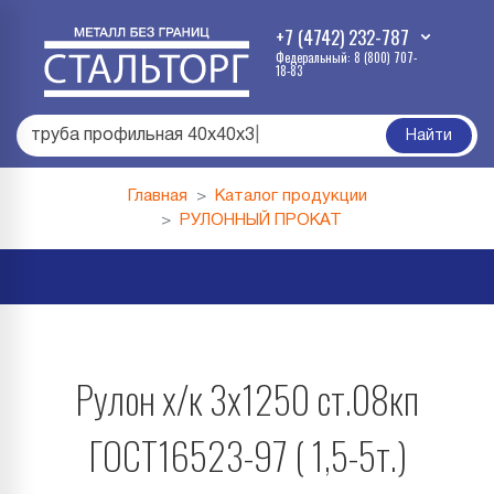
+7 (4742) 232-787
Федеральный: 8 (800) 707-
18-83
труба профильная 40х40х3
|
Найти
Главная
Каталог продукции
РУЛОННЫЙ ПРОКАТ
Рулон х/к 3х1250 ст.08кп
ГОСТ16523-97 ( 1,5-5т.)