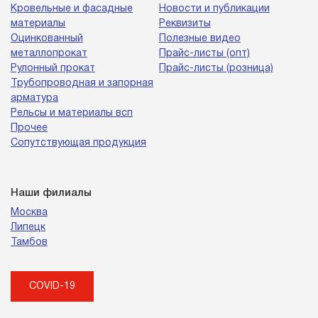
Кровельные и фасадные
Новости и публикации
материалы
Реквизиты
Оцинкованный
Полезные видео
металлопрокат
Прайс-листы (опт)
Рулонный прокат
Прайс-листы (розница)
Трубопроводная и запорная
арматура
Рельсы и материалы всп
Прочее
Сопутствующая продукция
Наши филиалы
Москва
Липецк
Тамбов
COVID-19