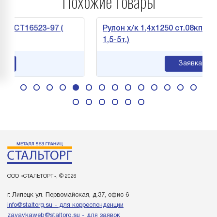
Похожие товары
СТ16523-97 (
Рулон х/к 1,4х1250 ст.08кп ГОСТ16
1,5-5т.)
Заявка
ООО «СТАЛЬТОРГ», © 2026
г. Липецк ул. Первомайская, д.37, офис 6
info@staltorg.su - для корреспонденции
zayavkaweb@staltorg.su - для заявок