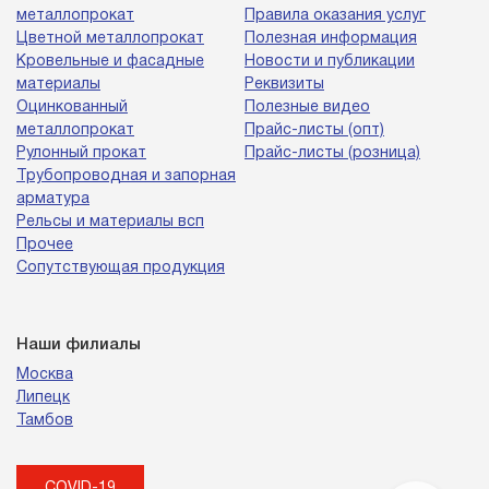
металлопрокат
Правила оказания услуг
Цветной металлопрокат
Полезная информация
Кровельные и фасадные
Новости и публикации
материалы
Реквизиты
Оцинкованный
Полезные видео
металлопрокат
Прайс-листы (опт)
Рулонный прокат
Прайс-листы (розница)
Трубопроводная и запорная
арматура
Рельсы и материалы всп
Прочее
Сопутствующая продукция
Наши филиалы
Москва
Липецк
Тамбов
COVID-19