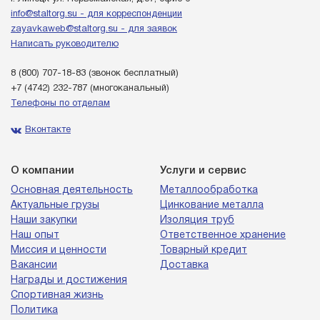
info@staltorg.su - для корреспонденции
zayavkaweb@staltorg.su - для заявок
Написать руководителю
8 (800) 707-18-83
(звонок бесплатный)
+7 (4742) 232-787
(многоканальный)
Телефоны по отделам
Вконтакте
О компании
Услуги и сервис
Основная деятельность
Металлообработка
Актуальные грузы
Цинкование металла
Наши закупки
Изоляция труб
Наш опыт
Ответственное хранение
Миссия и ценности
Товарный кредит
Вакансии
Доставка
Награды и достижения
Спортивная жизнь
Политика