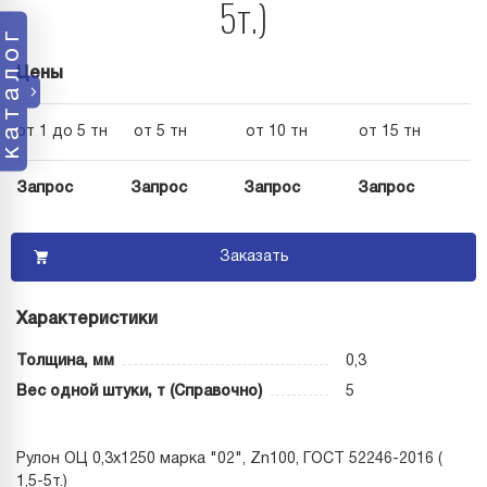
5т.)
каталог
Цены
от 1 до 5 тн
от 5 тн
от 10 тн
от 15 тн
Запрос
Запрос
Запрос
Запрос
Заказать
Характеристики
Толщина, мм
0,3
Вес одной штуки, т (Справочно)
5
Рулон ОЦ 0,3х1250 марка "02", Zn100, ГОСТ 52246-2016 (
1,5-5т.)