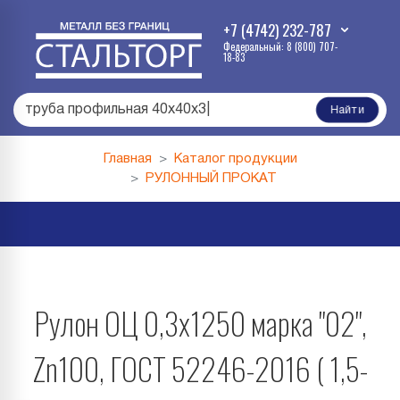
+7 (4742) 232-787
Федеральный: 8 (800) 707-
18-83
труба профильная 40х40х3
|
Найти
Главная
Каталог продукции
РУЛОННЫЙ ПРОКАТ
Рулон ОЦ 0,3х1250 марка "02",
Zn100, ГОСТ 52246-2016 ( 1,5-