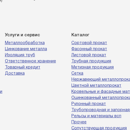
й)
Услуги и сервис
Каталог
Металлообработка
Сортовой прокат
Цинкование металла
Фасонный прокат
Изоляция труб
Листовой прокат
Ответственное хранение
Трубная продукция
Товарный кредит
Метизная продукция
Доставка
Сетка
Нержавеющий металлопрок
Цветной металлопрокат
и
Кровельные и фасадные ма
Оцинкованный металлопрок
Рулонный прокат
Трубопроводная и запорная
Рельсы и материалы всп
Прочее
Сопутствующая продукция