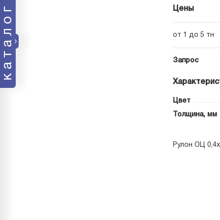
каталог
Цены
от 1 до 5 тн
Запрос
Характерис
Цвет
Толщина, мм
Рулон ОЦ 0,4х1