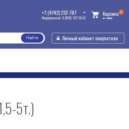
+7 (4742) 232-787
0
Корзина
Федеральный: 8 (800) 707-18-83
нет товаров
Личный кабинет покупателя
Найти
,5-5т.)