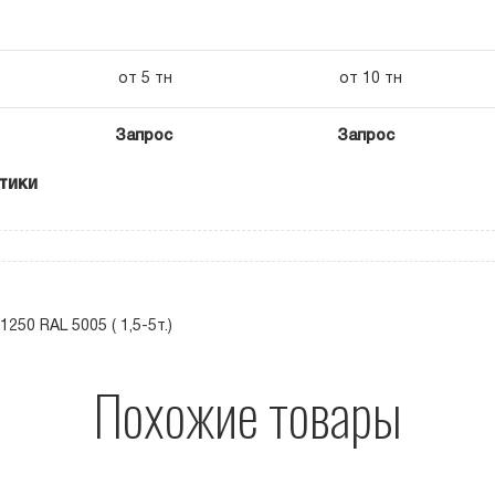
от 5 тн
от 10 тн
Запрос
Запрос
тики
250 RAL 5005 ( 1,5-5т.)
Похожие товары