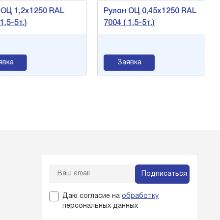
ОЦ 1,2х1250 RAL
Рулон ОЦ 0,45х1250 RAL
,5-5т.)
7004 ( 1,5-5т.)
вка
Заявка
Подписаться
Даю согласие на
обработку
персональных данных