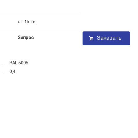
от 15 тн
Заказать
Запрос
RAL 5005
0,4