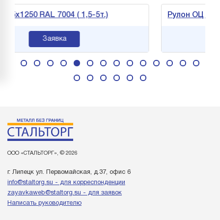
50 RAL 7004 ( 1,5-5т.)
Рулон ОЦ 1,2х1250 RA
Заявка
ООО «СТАЛЬТОРГ», © 2026
г. Липецк ул. Первомайская, д.37, офис 6
info@staltorg.su - для корреспонденции
zayavkaweb@staltorg.su - для заявок
Написать руководителю