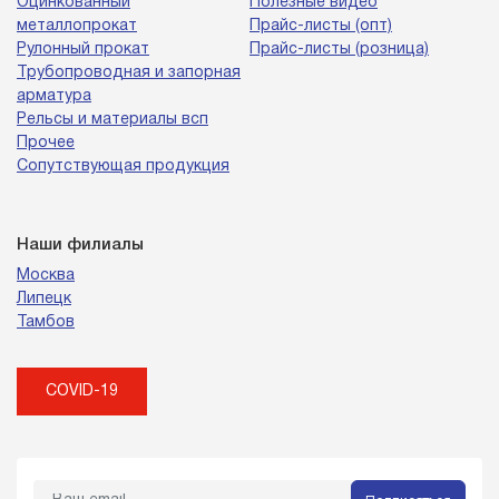
Оцинкованный
Полезные видео
металлопрокат
Прайс-листы (опт)
Рулонный прокат
Прайс-листы (розница)
Трубопроводная и запорная
арматура
Рельсы и материалы всп
Прочее
Сопутствующая продукция
Наши филиалы
Москва
Липецк
Тамбов
COVID-19