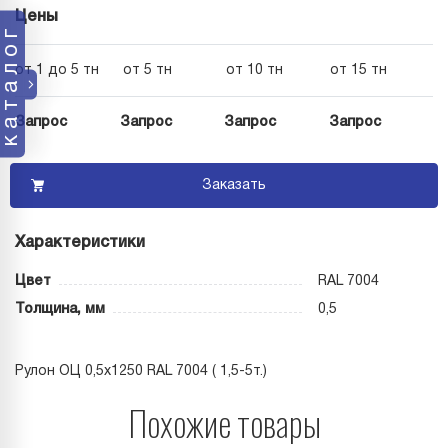
Цены
каталог
от 1 до 5 тн
от 5 тн
от 10 тн
от 15 тн
Запрос
Запрос
Запрос
Запрос
Заказать
Характеристики
Цвет
RAL 7004
Толщина, мм
0,5
Рулон ОЦ 0,5х1250 RAL 7004 ( 1,5-5т.)
Похожие товары