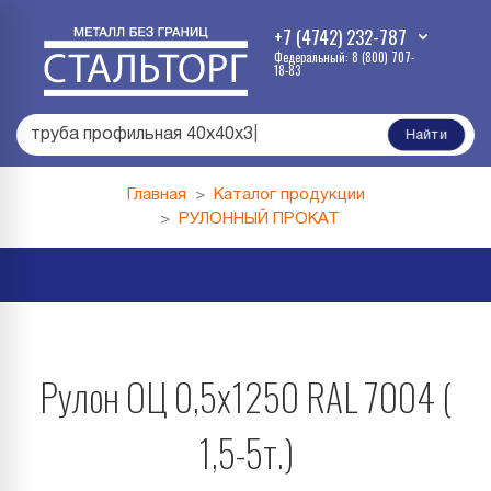
+7 (4742) 232-787
Федеральный: 8 (800) 707-
18-83
труба профильная 40х40х3
|
Найти
Главная
Каталог продукции
РУЛОННЫЙ ПРОКАТ
Рулон ОЦ 0,5х1250 RAL 7004 (
1,5-5т.)