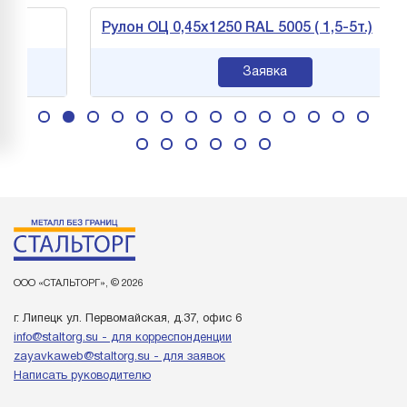
Рулон ОЦ 0,45х1250 RAL 5005 ( 1,5-5т.)
Заявка
ООО «СТАЛЬТОРГ», © 2026
г. Липецк ул. Первомайская, д.37, офис 6
info@staltorg.su - для корреспонденции
zayavkaweb@staltorg.su - для заявок
Написать руководителю