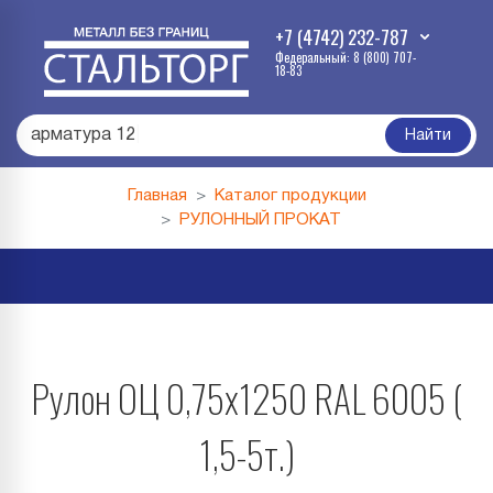
+7 (4742) 232-787
Федеральный: 8 (800) 707-
18-83
арматура 12
|
Найти
Главная
Каталог продукции
РУЛОННЫЙ ПРОКАТ
Рулон ОЦ 0,75х1250 RAL 6005 (
1,5-5т.)