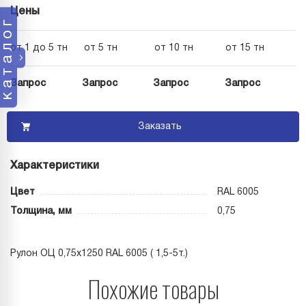
Цены
каталог
от 1 до 5 тн
от 5 тн
от 10 тн
от 15 тн
Запрос
Запрос
Запрос
Запрос
Заказать
Характеристики
Цвет
RAL 6005
Толщина, мм
0,75
Рулон ОЦ 0,75х1250 RAL 6005 ( 1,5-5т.)
Похожие товары