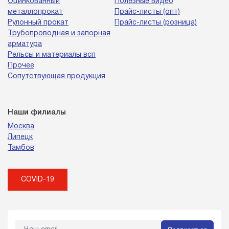
Оцинкованный
Полезные видео
металлопрокат
Прайс-листы (опт)
Рулонный прокат
Прайс-листы (розница)
Трубопроводная и запорная
арматура
Рельсы и материалы всп
Прочее
Сопутствующая продукция
Наши филиалы
Москва
Липецк
Тамбов
COVID-19