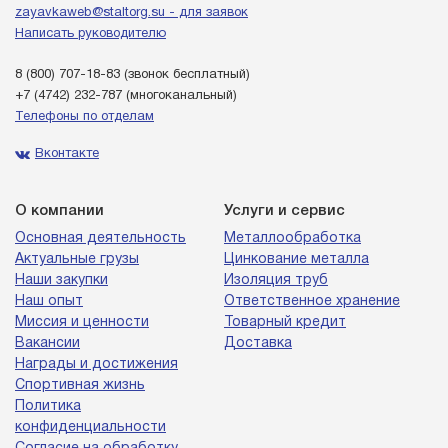
zayavkaweb@staltorg.su - для заявок
Написать руководителю
8 (800) 707-18-83
(звонок бесплатный)
+7 (4742) 232-787
(многоканальный)
Телефоны по отделам
Вконтакте
О компании
Услуги и сервис
Основная деятельность
Металлообработка
Актуальные грузы
Цинкование металла
Наши закупки
Изоляция труб
Наш опыт
Ответственное хранение
Миссия и ценности
Товарный кредит
Вакансии
Доставка
Награды и достижения
Спортивная жизнь
Политика
конфиденциальности