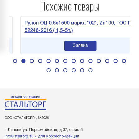
Похожие товары
Т
Рулон ОЦ 0,6х1500 марка "02", Zn100, ГОСТ
52246-2016 ( 1,5-5т.)
Заявка
ООО «СТАЛЬТОРГ», © 2026
г. Липецк ул. Первомайская, д.37, офис 6
info@staltorg.su - для корреспонденции