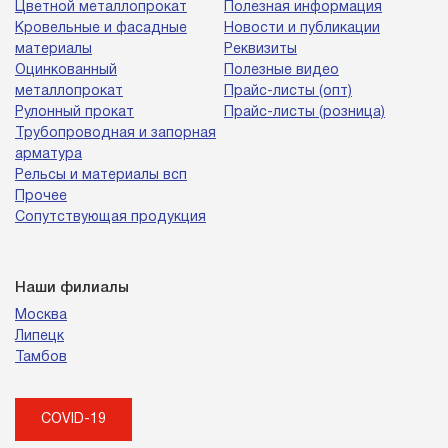
Цветной металлопрокат
Полезная информация
Кровельные и фасадные
Новости и публикации
материалы
Реквизиты
Оцинкованный
Полезные видео
металлопрокат
Прайс-листы (опт)
Рулонный прокат
Прайс-листы (розница)
Трубопроводная и запорная
арматура
Рельсы и материалы всп
Прочее
Сопутствующая продукция
Наши филиалы
Москва
Липецк
Тамбов
COVID-19