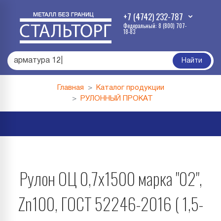
+7 (4742) 232-787
Федеральный: 8 (800) 707-
18-83
арматур
|
Найти
Главная
Каталог продукции
РУЛОННЫЙ ПРОКАТ
Рулон ОЦ 0,7х1500 марка "02",
Zn100, ГОСТ 52246-2016 ( 1,5-