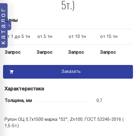
5т.)
каталог
Цены
от 1 до 5 тн
от 5 тн
от 10 тн
от 15 тн
Запрос
Запрос
Запрос
Запрос
Заказать
Характеристики
Толщина, мм
0,7
Рулон ОЦ 0,7х1500 марка "02", Zn100, ГОСТ 52246-2016 (
1,5-5т.)