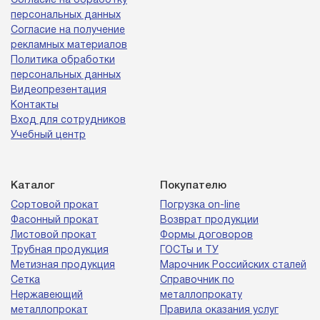
Согласие на обработку
персональных данных
Согласие на получение
рекламных материалов
Политика обработки
персональных данных
Видеопрезентация
Контакты
Вход для сотрудников
Учебный центр
Каталог
Покупателю
Сортовой прокат
Погрузка on-line
Фасонный прокат
Возврат продукции
Листовой прокат
Формы договоров
Трубная продукция
ГОСТы и ТУ
Метизная продукция
Марочник Российских сталей
Сетка
Справочник по
Нержавеющий
металлопрокату
металлопрокат
Правила оказания услуг