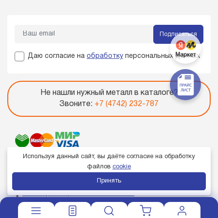
Подписаться
Даю согласие на
обработку
персональных данных
Не нашли нужный металл в каталоге?
Звоните:
+7 (4742) 232-787
Используя данный сайт, вы даёте согласие на обработку
файлов
cookie
Принять
Член торгово-промышленной палаты