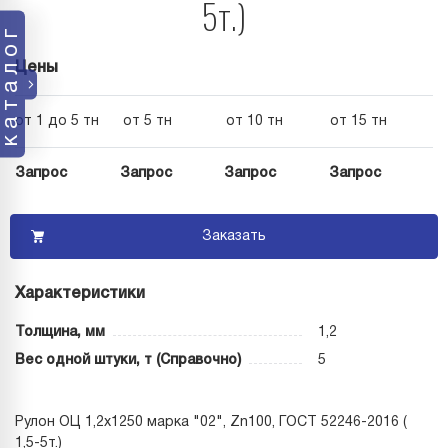
5т.)
каталог
Цены
от 1 до 5 тн
от 5 тн
от 10 тн
от 15 тн
Запрос
Запрос
Запрос
Запрос
Заказать
Характеристики
Толщина, мм
1,2
Вес одной штуки, т (Справочно)
5
Рулон ОЦ 1,2х1250 марка "02", Zn100, ГОСТ 52246-2016 (
1,5-5т.)