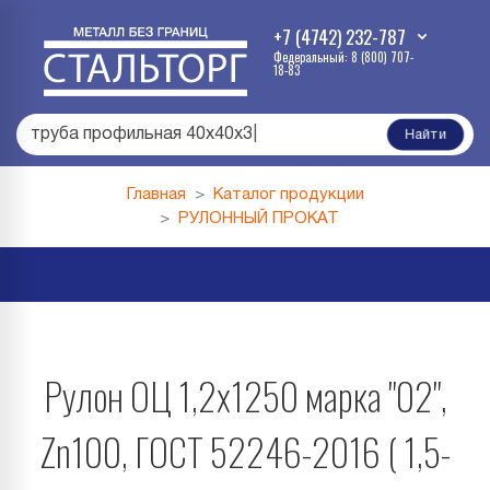
+7 (4742) 232-787
Федеральный: 8 (800) 707-
18-83
труба профильная 40х40х3
|
Найти
Главная
Каталог продукции
РУЛОННЫЙ ПРОКАТ
Рулон ОЦ 1,2х1250 марка "02",
Zn100, ГОСТ 52246-2016 ( 1,5-