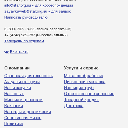
info@staltorg.su - для корреспонденции
zayavkaweb@staltorg.su - для заявок
Написать руководителю
8 (800) 707-18-83
(звонок бесплатный)
+7 (4742) 232-787
(многоканальный)
Телефоны по отделам
Вконтакте
О компании
Услуги и сервис
Основная деятельность
Металлообработка
Актуальные грузы
Цинкование металла
Наши закупки
Изоляция труб
Наш опыт
Ответственное хранение
Миссия и ценности
Товарный кредит
Вакансии
Доставка
Награды и достижения
Спортивная жизнь
Политика