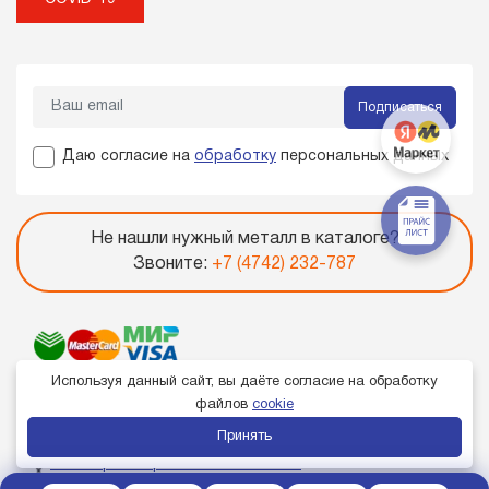
Подписаться
Даю согласие на
обработку
персональных данных
Не нашли нужный металл в каталоге?
Звоните:
+7 (4742) 232-787
Используя данный сайт, вы даёте согласие на обработку
файлов
cookie
Принять
Член торгово-промышленной палаты