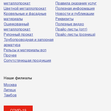
металлопрокат
Правила оказания услуг
Цветной металлопрокат
Полезная информация
Кровельные и фасадные
Новости и публикации
материалы
Реквизиты
Оцинкованный
Полезные видео
металлопрокат
Прайс-листы (опт)
Рулонный прокат
Прайс-листы (розница)
Трубопроводная и запорная
арматура
Рельсы и материалы всп
Прочее
Сопутствующая продукция
Наши филиалы
Москва
Липецк
Тамбов
COVID-19