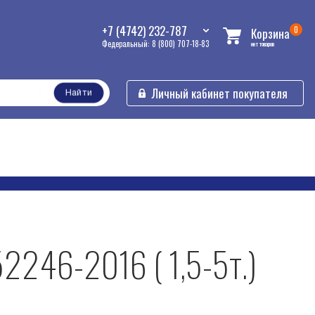
+7 (4742) 232-787
0
Корзина
Федеральный: 8 (800) 707-18-83
нет товаров
Личный кабинет покупателя
Найти
2246-2016 ( 1,5-5т.)