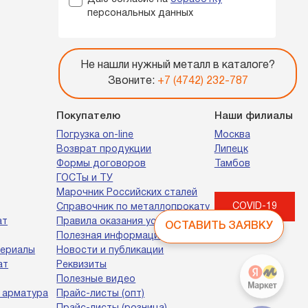
персональных данных
Не нашли нужный металл в каталоге?
Звоните:
+7 (4742) 232-787
Покупателю
Наши филиалы
Погрузка on-line
Москва
Возврат продукции
Липецк
Формы договоров
Тамбов
ГОСТы и ТУ
Марочник Российских сталей
COVID-19
Справочник по металлопрокату
ат
Правила оказания услуг
ОСТАВИТЬ ЗАЯВКУ
Полезная информация
териалы
Новости и публикации
ат
Реквизиты
Полезные видео
 арматура
Прайс-листы (опт)