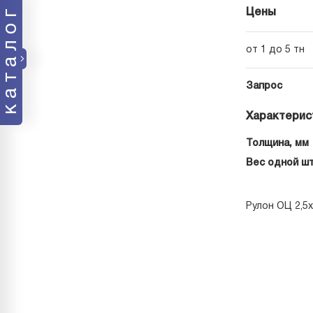
каталог
Цены
от 1 до 5 тн
Запрос
Характерис
Толщина, мм
Вес одной шт
Рулон ОЦ 2,5х