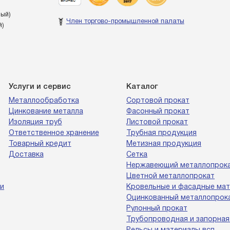
ный)
Член торгово-промышленной палаты
й)
Услуги и сервис
Каталог
Металлообработка
Сортовой прокат
Цинкование металла
Фасонный прокат
Изоляция труб
Листовой прокат
Ответственное хранение
Трубная продукция
Товарный кредит
Метизная продукция
Доставка
Сетка
Нержавеющий металлопрок
Цветной металлопрокат
и
Кровельные и фасадные ма
Оцинкованный металлопрок
Рулонный прокат
Трубопроводная и запорная