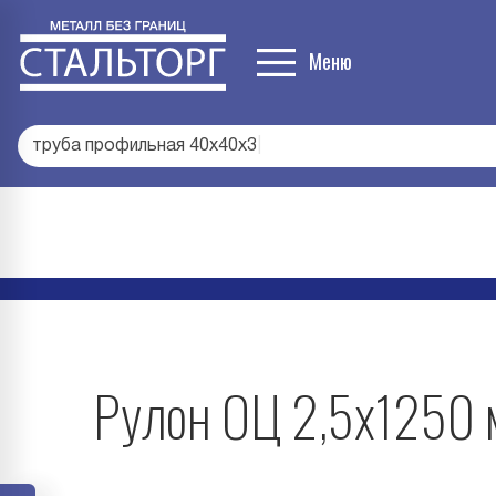
Меню
труба профильная 40х40х3
|
Рулон ОЦ 2,5х1250 м