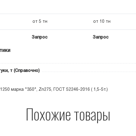
от 5 тн
от 10 тн
Запрос
Запрос
тики
уки, т (Справочно)
1250 марка "350", Zn275, ГОСТ 52246-2016 ( 1,5-5т.)
Похожие товары