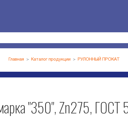
Главная
Каталог продукции
РУЛОННЫЙ ПРОКАТ
арка "350", Zn275, ГОСТ 5