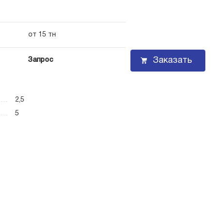
от 15 тн
Заказать
Запрос
2,5
5