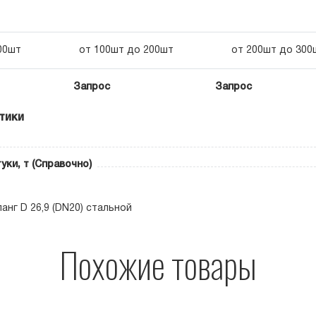
00шт
от 100шт до 200шт
от 200шт до 300
Запрос
Запрос
тики
уки, т (Справочно)
анг D 26,9 (DN20) стальной
Похожие товары