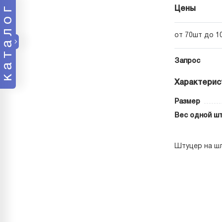
каталог
Цены
от 70шт до 1
Запрос
Характерис
Размер
Вес одной шт
Штуцер на шл