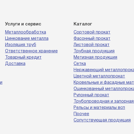
Услуги и сервис
Каталог
Металлообработка
Сортовой прокат
Цинкование металла
Фасонный прокат
Изоляция труб
Листовой прокат
Ответственное хранение
Трубная продукция
Товарный кредит
Метизная продукция
Доставка
Сетка
Нержавеющий металлопрок
Цветной металлопрокат
и
Кровельные и фасадные ма
Оцинкованный металлопрок
Рулонный прокат
Трубопроводная и запорная
Рельсы и материалы всп
Прочее
Сопутствующая продукция