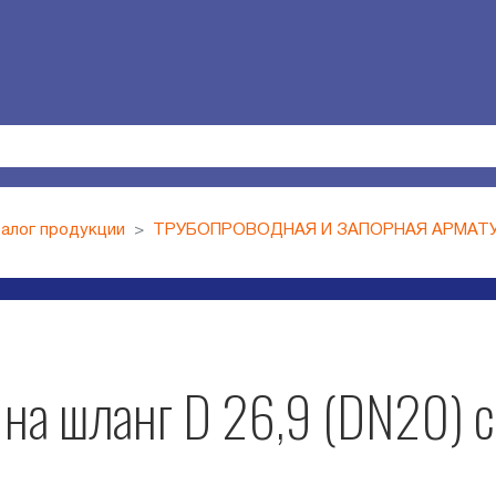
алог продукции
ТРУБОПРОВОДНАЯ И ЗАПОРНАЯ АРМАТ
на шланг D 26,9 (DN20) 