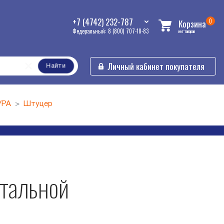
+7 (4742) 232-787
0
Корзина
Федеральный: 8 (800) 707-18-83
нет товаров
Личный кабинет покупателя
Найти
УРА
Штуцер
стальной