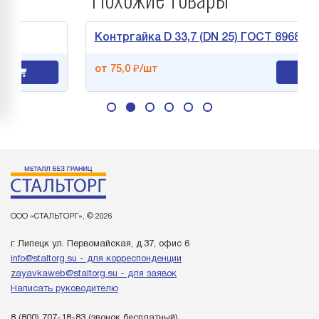
5
Контргайка D 33,7 (DN 25) ГОСТ 8968-75
от 75,0 ₽/шт
ООО «СТАЛЬТОРГ», © 2026
г. Липецк ул. Первомайская, д.37, офис 6
info@staltorg.su - для корреспонденции
zayavkaweb@staltorg.su - для заявок
Написать руководителю
8 (800) 707-18-83
(звонок бесплатный)