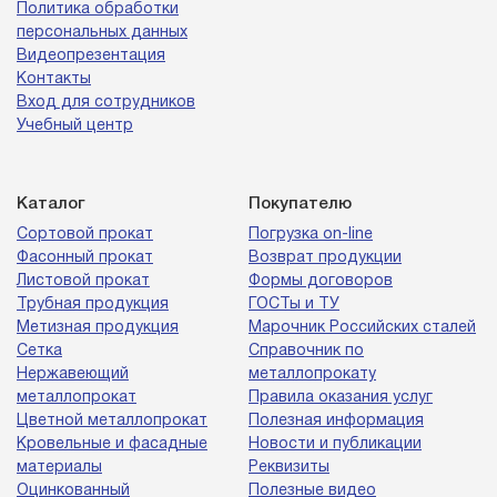
Политика обработки
персональных данных
Видеопрезентация
Контакты
Вход для сотрудников
Учебный центр
Каталог
Покупателю
Сортовой прокат
Погрузка on-line
Фасонный прокат
Возврат продукции
Листовой прокат
Формы договоров
Трубная продукция
ГОСТы и ТУ
Метизная продукция
Марочник Российских сталей
Сетка
Справочник по
Нержавеющий
металлопрокату
металлопрокат
Правила оказания услуг
Цветной металлопрокат
Полезная информация
Кровельные и фасадные
Новости и публикации
материалы
Реквизиты
Оцинкованный
Полезные видео