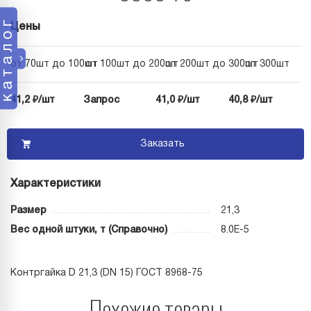
каталог
Цены
от 70шт до 100шт
от 100шт до 200шт
от 200шт до 300шт
от 300шт
41,2 ₽/шт
Запрос
41,0 ₽/шт
40,8 ₽/шт
Заказать
Характеристики
Размер
21,3
Вес одной штуки, т (Справочно)
8.0E-5
Контргайка D 21,3 (DN 15) ГОСТ 8968-75
Похожие товары