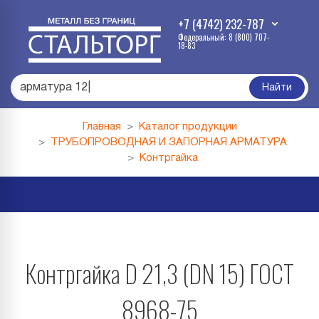
+7 (4742) 232-787
Федеральный: 8 (800) 707-
18-83
арматура 12
|
Найти
Главная
Каталог продукции
ТРУБОПРОВОДНАЯ И ЗАПОРНАЯ АРМАТУРА
Контргайка
Контргайка D 21,3 (DN 15) ГОСТ
8968-75