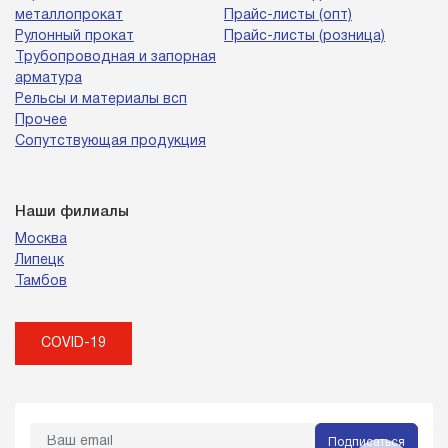
металлопрокат
Прайс-листы (опт)
Рулонный прокат
Прайс-листы (розница)
Трубопроводная и запорная
арматура
Рельсы и материалы всп
Прочее
Сопутствующая продукция
Наши филиалы
Москва
Липецк
Тамбов
COVID-19
Подписаться