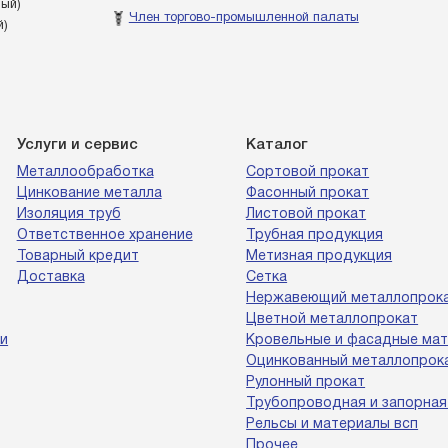
ный)
Член торгово-промышленной палаты
й)
Услуги и сервис
Каталог
Металлообработка
Сортовой прокат
Цинкование металла
Фасонный прокат
Изоляция труб
Листовой прокат
Ответственное хранение
Трубная продукция
Товарный кредит
Метизная продукция
Доставка
Сетка
Нержавеющий металлопрок
Цветной металлопрокат
и
Кровельные и фасадные ма
Оцинкованный металлопрок
Рулонный прокат
Трубопроводная и запорная
Рельсы и материалы всп
Прочее