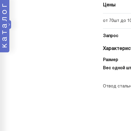
каталог
Цены
от 70шт до 1
Запрос
Характерис
Размер
Вес одной шт
Отвод стально