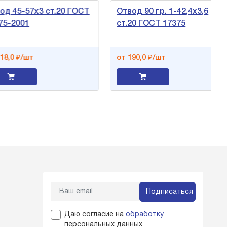
 45-57х3 ст.20 ГОСТ
Отвод 90 гр. 1-42,4х3,6
-2001
ст.20 ГОСТ 17375
,0 ₽/шт
от 190,0 ₽/шт
Подписаться
Даю согласие на
обработку
персональных данных