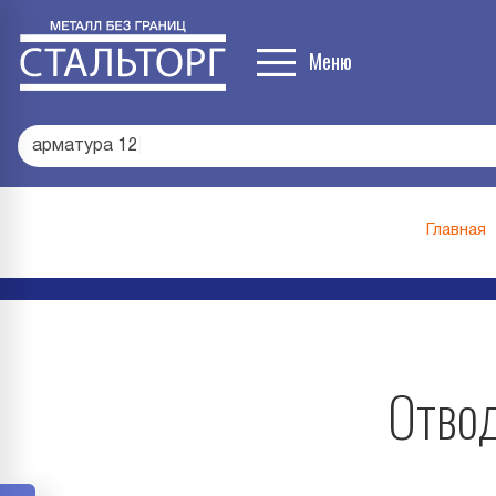
Меню
арматура 12
|
Главная
Отвод