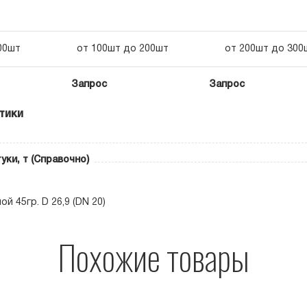
00шт
от 100шт до 200шт
от 200шт до 300
Запрос
Запрос
тики
уки, т (Справочно)
й 45гр. D 26,9 (DN 20)
Похожие товары