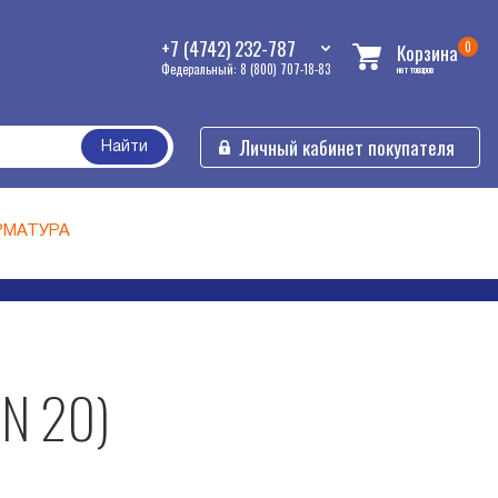
+7 (4742) 232-787
0
Корзина
Федеральный: 8 (800) 707-18-83
нет товаров
Личный кабинет покупателя
Найти
РМАТУРА
DN 20)