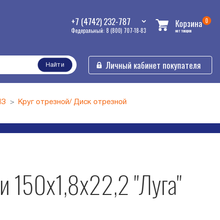
+7 (4742) 232-787
0
Корзина
Федеральный: 8 (800) 707-18-83
нет товаров
Личный кабинет покупателя
Найти
ИЗ
Круг отрезной/ Диск отрезной
 150х1,8х22,2 "Луга"