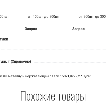
100 шт
от 100шт до 200шт
от 200шт до 30
Запрос
Запрос
тики
уки, т (Справочно)
й по металлу и нержавеющей стали 150х1,8х22,2 "Луга"
Похожие товары