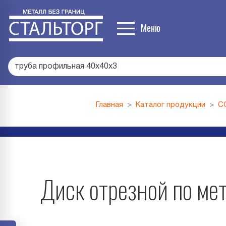
Меню
труба профильная 40х40х3
|
Главная
Каталог продукции
С
Диск отрезной по ме