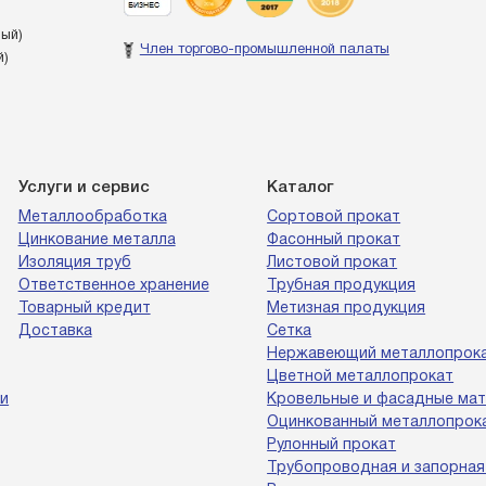
ный)
Член торгово-промышленной палаты
й)
Услуги и сервис
Каталог
Металлообработка
Сортовой прокат
Цинкование металла
Фасонный прокат
Изоляция труб
Листовой прокат
Ответственное хранение
Трубная продукция
Товарный кредит
Метизная продукция
Доставка
Сетка
Нержавеющий металлопрок
Цветной металлопрокат
и
Кровельные и фасадные ма
Оцинкованный металлопрок
Рулонный прокат
Трубопроводная и запорная