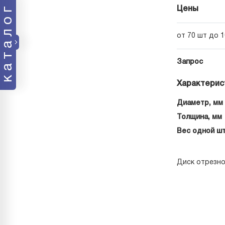
каталог
Цены
от 70 шт до 
Запрос
Характерис
Диаметр, мм
Толщина, мм
Вес одной шт
Диск отрезно