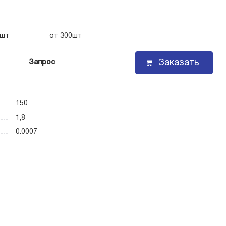
0шт
от 300шт
Заказать
Запрос
150
1,8
0.0007