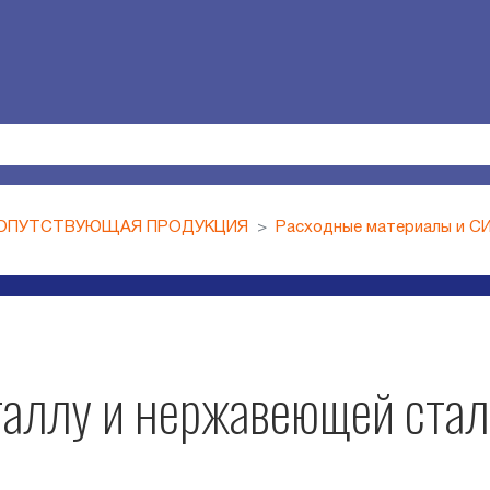
ОПУТСТВУЮЩАЯ ПРОДУКЦИЯ
Расходные материалы и С
таллу и нержавеющей стали