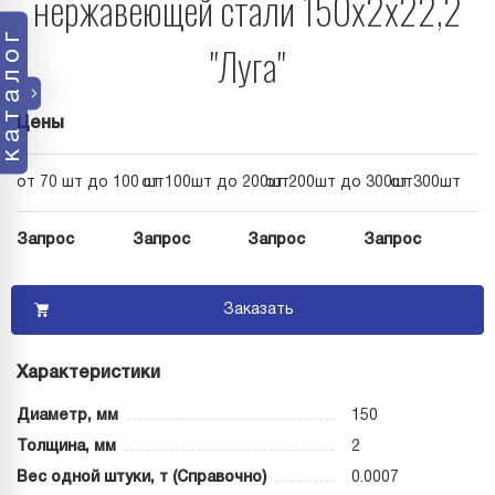
нержавеющей стали 150х2х22,2
каталог
"Луга"
Цены
от 70 шт до 100 шт
от 100шт до 200шт
от 200шт до 300шт
от 300шт
Запрос
Запрос
Запрос
Запрос
Заказать
Характеристики
Диаметр, мм
150
Толщина, мм
2
Вес одной штуки, т (Справочно)
0.0007