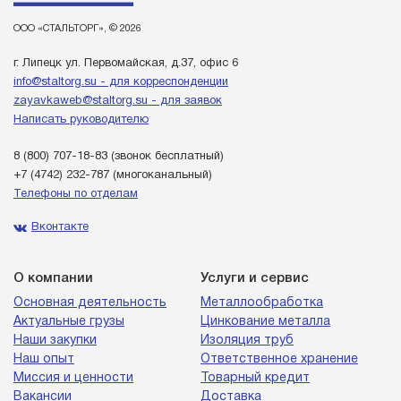
ООО «СТАЛЬТОРГ», © 2026
г. Липецк ул. Первомайская, д.37, офис 6
info@staltorg.su - для корреспонденции
zayavkaweb@staltorg.su - для заявок
Написать руководителю
8 (800) 707-18-83
(звонок бесплатный)
+7 (4742) 232-787
(многоканальный)
Телефоны по отделам
Вконтакте
О компании
Услуги и сервис
Основная деятельность
Металлообработка
Актуальные грузы
Цинкование металла
Наши закупки
Изоляция труб
Наш опыт
Ответственное хранение
Миссия и ценности
Товарный кредит
Вакансии
Доставка