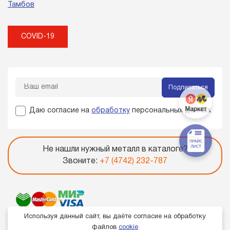
Тамбов
COVID-19
Подписаться
Даю согласие на
обработку
персональных данных
Не нашли нужный металл в каталоге?
Звоните:
+7 (4742) 232-787
Используя данный сайт, вы даёте согласие на обработку
файлов
cookie