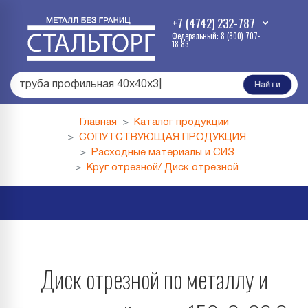
+7 (4742) 232-787
Федеральный: 8 (800) 707-
18-83
труба профильная 40х40х3
|
Найти
Главная
Каталог продукции
СОПУТСТВУЮЩАЯ ПРОДУКЦИЯ
Расходные материалы и СИЗ
Круг отрезной/ Диск отрезной
Диск отрезной по металлу и