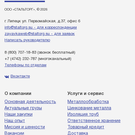
ООО «СТАЛЬТОРГ», © 2026
г. Липецк ул. Первомайская, д.37, офис 6
info@staltorg.su - для корреспонденции
zayavkaweb@staltorg.su - для заявок
Написать руководителю
8 (800) 707-18-83
(звонок бесплатный)
+7 (4742) 232-787
(многоканальный)
Телефоны по отделам
Вконтакте
О компании
Услуги и сервис
Основная деятельность
Металлообработка
Актуальные грузы
Цинкование металла
Наши закупки
Изоляция труб
Наш опыт
Ответственное хранение
Миссия и ценности
Товарный кредит
Вакансии
Доставка