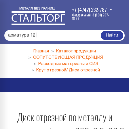
+7 (4742) 232-787
Федеральный: 8 (800) 707-
18-83
арматура
|
Найти
Главная
Каталог продукции
СОПУТСТВУЮЩАЯ ПРОДУКЦИЯ
Расходные материалы и СИЗ
Круг отрезной/ Диск отрезной
Диск отрезной по металлу и