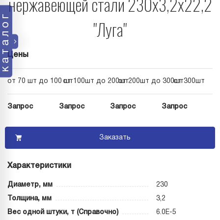
нержавеющей стали 230х3,2х22,2
каталог
"Луга"
Цены
от 70 шт до 100 шт
от 100шт до 200шт
от 200шт до 300шт
от 300шт
Запрос
Запрос
Запрос
Запрос
Заказать
Характеристики
Диаметр, мм
230
Толщина, мм
3,2
Вес одной штуки, т (Справочно)
6.0E-5