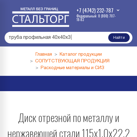
+7 (4742) 232-787
Федеральный: 8 (800) 707-
18-83
труба профильная 40х40х3
|
Найти
Главная
Каталог продукции
СОПУТСТВУЮЩАЯ ПРОДУКЦИЯ
Расходные материалы и СИЗ
Диск отрезной по металлу и
нержавеющей стали 115х1,0х22,2