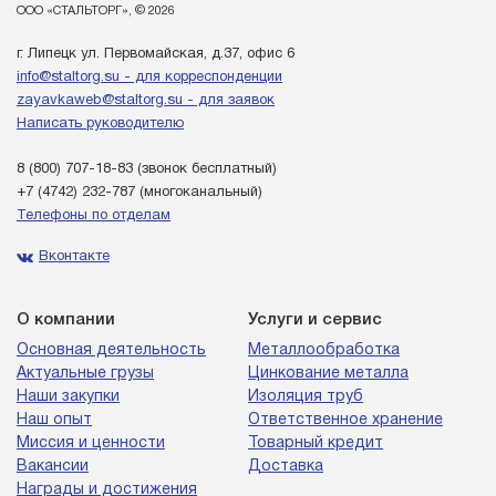
ООО «СТАЛЬТОРГ», © 2026
г. Липецк ул. Первомайская, д.37, офис 6
info@staltorg.su - для корреспонденции
zayavkaweb@staltorg.su - для заявок
Написать руководителю
8 (800) 707-18-83
(звонок бесплатный)
+7 (4742) 232-787
(многоканальный)
Телефоны по отделам
Вконтакте
О компании
Услуги и сервис
Основная деятельность
Металлообработка
Актуальные грузы
Цинкование металла
Наши закупки
Изоляция труб
Наш опыт
Ответственное хранение
Миссия и ценности
Товарный кредит
Вакансии
Доставка
Награды и достижения