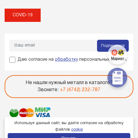
COVID-19
Подписаться
Даю согласие на
обработку
персональных данных
Не нашли нужный металл в каталоге?
Звоните:
+7 (4742) 232-787
Используя данный сайт, вы даёте согласие на обработку
файлов
cookie