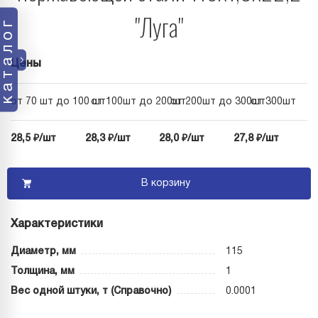
"Луга"
каталог
Цены
от 70 шт до 100 шт
от 100шт до 200шт
от 200шт до 300шт
от 300шт
28,5 ₽/шт
28,3 ₽/шт
28,0 ₽/шт
27,8 ₽/шт
В корзину
Характеристики
Диаметр, мм
115
Толщина, мм
1
Вес одной штуки, т (Справочно)
0.0001