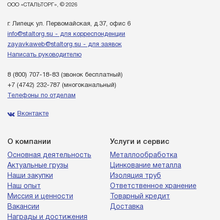
ООО «СТАЛЬТОРГ», © 2026
г. Липецк ул. Первомайская, д.37, офис 6
info@staltorg.su - для корреспонденции
zayavkaweb@staltorg.su - для заявок
Написать руководителю
8 (800) 707-18-83
(звонок бесплатный)
+7 (4742) 232-787
(многоканальный)
Телефоны по отделам
Вконтакте
О компании
Услуги и сервис
Основная деятельность
Металлообработка
Актуальные грузы
Цинкование металла
Наши закупки
Изоляция труб
Наш опыт
Ответственное хранение
Миссия и ценности
Товарный кредит
Вакансии
Доставка
Награды и достижения