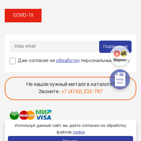
COVID-19
Подписаться
Даю согласие на
обработку
персональных данных
Не нашли нужный металл в каталоге?
Звоните:
+7 (4742) 232-787
Используя данный сайт, вы даёте согласие на обработку
файлов
cookie