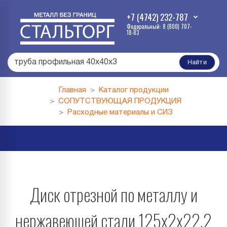
+7 (4742) 232-787
Федеральный: 8 (800) 707-
18-83
труба профильная 40х40х3
|
Найти
Главная
Каталог продукции
СОПУТСТВУЮЩАЯ ПРОДУКЦИЯ
Расходные материалы и СИЗ
Диск отрезной по металлу и
нержавеющей стали 125х2х22,2