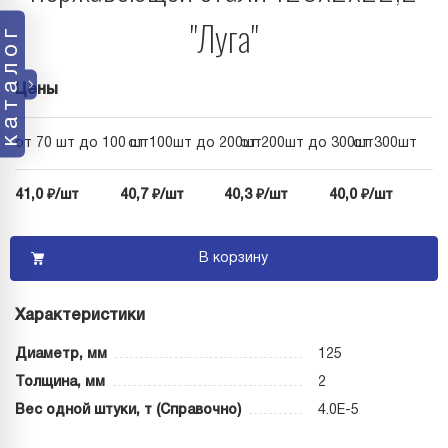
"Луга"
каталог
Цены
от 70 шт до 100 шт
от 100шт до 200шт
от 200шт до 300шт
от 300шт
41,0 ₽/шт
40,7 ₽/шт
40,3 ₽/шт
40,0 ₽/шт
В корзину
Характеристики
Диаметр, мм
125
Толщина, мм
2
Вес одной штуки, т (Справочно)
4.0E-5