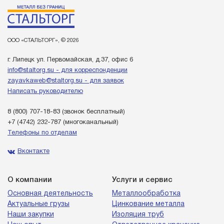
ООО «СТАЛЬТОРГ», © 2026
г. Липецк ул. Первомайская, д.37, офис 6
info@staltorg.su - для корреспонденции
zayavkaweb@staltorg.su - для заявок
Написать руководителю
8 (800) 707-18-83
(звонок бесплатный)
+7 (4742) 232-787
(многоканальный)
Телефоны по отделам
Вконтакте
О компании
Услуги и сервис
Основная деятельность
Металлообработка
Актуальные грузы
Цинкование металла
Наши закупки
Изоляция труб