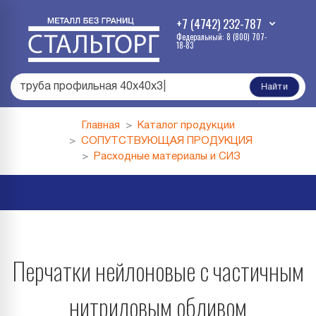
+7 (4742) 232-787
Федеральный: 8 (800) 707-
18-83
труба профильная 40х40х3
|
Найти
Главная
Каталог продукции
СОПУТСТВУЮЩАЯ ПРОДУКЦИЯ
Расходные материалы и СИЗ
Перчатки нейлоновые с частичным
нитриловым обливом