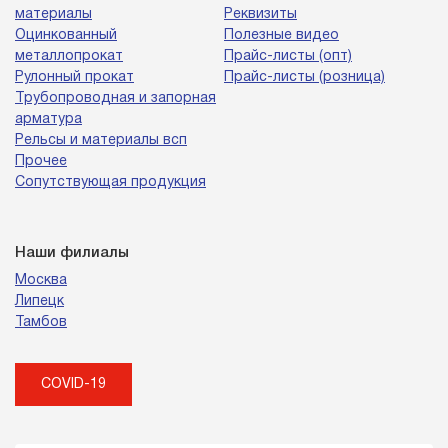
материалы
Реквизиты
Оцинкованный
Полезные видео
металлопрокат
Прайс-листы (опт)
Рулонный прокат
Прайс-листы (розница)
Трубопроводная и запорная
арматура
Рельсы и материалы всп
Прочее
Сопутствующая продукция
Наши филиалы
Москва
Липецк
Тамбов
COVID-19