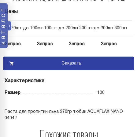
каталог
Цены
от 70шт до 100шт
от 100шт до 200шт
от 200шт до 300шт
от 300шт
Запрос
Запрос
Запрос
Запрос
Заказать
Характеристики
Размер
100
Паста для пропитки льна 270гр тюбик AQUAFLAX NANO
04042
Похожие товары