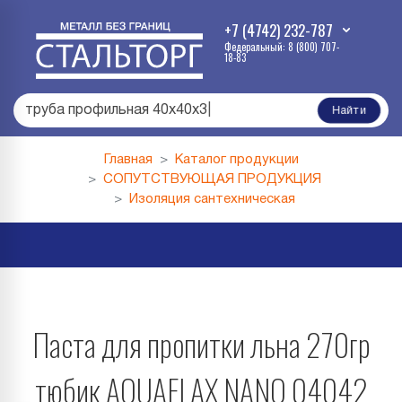
+7 (4742) 232-787
Федеральный: 8 (800) 707-
18-83
труба профильная 40х40х3
|
Найти
Главная
Каталог продукции
СОПУТСТВУЮЩАЯ ПРОДУКЦИЯ
Изоляция сантехническая
Паста для пропитки льна 270гр
тюбик AQUAFLAX NANO 04042