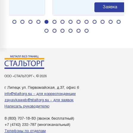
Заявка
ООО «СТАЛЬТОРГ», © 2026
г. Липецк ул. Первомайская, д.37, офис 6
info@staltorg.su - для корреспонденции
zayavkaweb@staltorg.su - для заявок
Написать руководителю
8 (800) 707-18-83
(звонок бесплатный)
+7 (4742) 232-787
(многоканальный)
Телефоны по отделам