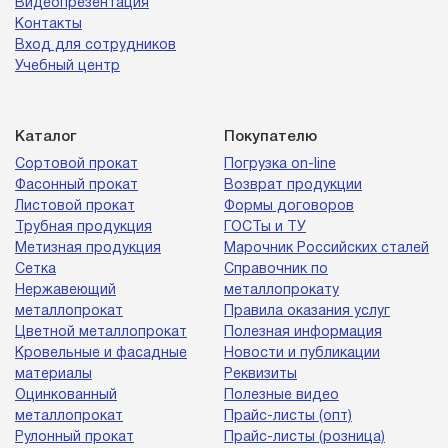
Видеопрезентация
Контакты
Вход для сотрудников
Учебный центр
Каталог
Покупателю
Сортовой прокат
Погрузка on-line
Фасонный прокат
Возврат продукции
Листовой прокат
Формы договоров
Трубная продукция
ГОСТы и ТУ
Метизная продукция
Марочник Российских сталей
Сетка
Справочник по
Нержавеющий
металлопрокату
металлопрокат
Правила оказания услуг
Цветной металлопрокат
Полезная информация
Кровельные и фасадные
Новости и публикации
материалы
Реквизиты
Оцинкованный
Полезные видео
металлопрокат
Прайс-листы (опт)
Рулонный прокат
Прайс-листы (розница)