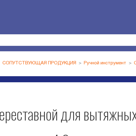
СОПУТСТВУЮЩАЯ ПРОДУКЦИЯ
Ручной инструмент
переставной для вытяжных