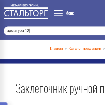
Меню
арматура 12
|
Главная
Каталог продукции
Заклепочник ручной 