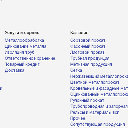
Услуги и сервис
Каталог
Металлообработка
Сортовой прокат
Цинкование металла
Фасонный прокат
Изоляция труб
Листовой прокат
Ответственное хранение
Трубная продукция
Товарный кредит
Метизная продукция
Доставка
Сетка
Нержавеющий металлопрок
Цветной металлопрокат
и
Кровельные и фасадные ма
Оцинкованный металлопрок
Рулонный прокат
Трубопроводная и запорная
Рельсы и материалы всп
Прочее
Сопутствующая продукция