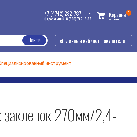
+7 (4742) 232-787
0
Корзина
Федеральный: 8 (800) 707-18-83
нет товаров
Личный кабинет покупателя
Найти
Специализированный инструмент
 заклепок 270мм/2,4-