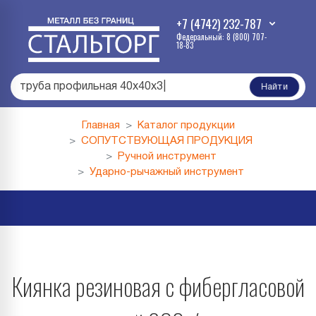
+7 (4742) 232-787
Федеральный: 8 (800) 707-
18-83
труба профильная 40х40х3
|
Найти
Главная
Каталог продукции
СОПУТСТВУЮЩАЯ ПРОДУКЦИЯ
Ручной инструмент
Ударно-рычажный инструмент
Киянка резиновая с фибергласовой