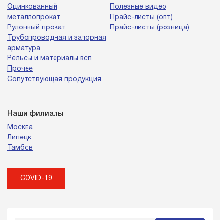
Оцинкованный
Полезные видео
металлопрокат
Прайс-листы (опт)
Рулонный прокат
Прайс-листы (розница)
Трубопроводная и запорная
арматура
Рельсы и материалы всп
Прочее
Сопутствующая продукция
Наши филиалы
Москва
Липецк
Тамбов
COVID-19