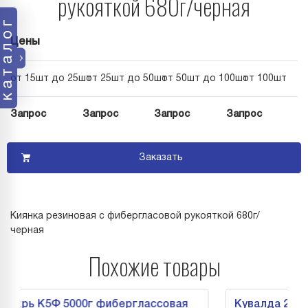
рукояткой 680г/черная
каталог
Цены
от 15шт до 25шт
от 25шт до 50шт
от 50шт до 100шт
от 100шт
Запрос
Запрос
Запрос
Запрос
Заказать
Киянка резиновая с фибергласовой рукояткой 680г/
черная
Похожие товары
 К5Ф 5000г фиберглассовая
Кувалда 2000 грам