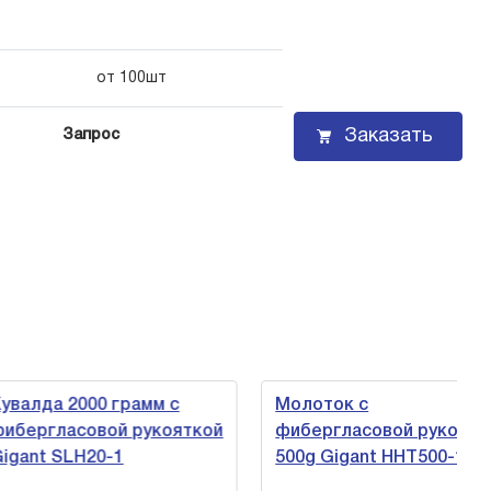
от 100шт
Заказать
Запрос
алда 2000 грамм с
Молоток с
ергласовой рукояткой
фибергласовой рукояткой
ant SLH20-1
500g Gigant HHT500-1