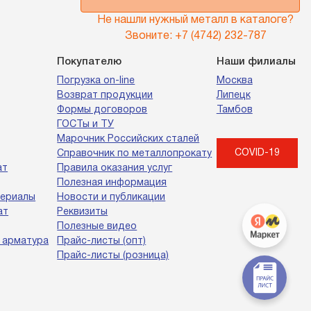
Не нашли нужный металл в каталоге?
Звоните:
+7 (4742) 232-787
Покупателю
Наши филиалы
Погрузка on-line
Москва
Возврат продукции
Липецк
Формы договоров
Тамбов
ГОСТы и ТУ
Марочник Российских сталей
COVID-19
Справочник по металлопрокату
ат
Правила оказания услуг
Полезная информация
териалы
Новости и публикации
ат
Реквизиты
Полезные видео
 арматура
Прайс-листы (опт)
Прайс-листы (розница)