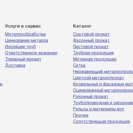
Услуги и сервис
Каталог
Металлообработка
Сортовой прокат
Цинкование металла
Фасонный прокат
Изоляция труб
Листовой прокат
Ответственное хранение
Трубная продукция
Товарный кредит
Метизная продукция
Доставка
Сетка
Нержавеющий металлопрок
Цветной металлопрокат
и
Кровельные и фасадные ма
Оцинкованный металлопрок
Рулонный прокат
Трубопроводная и запорная
Рельсы и материалы всп
Прочее
Сопутствующая продукция