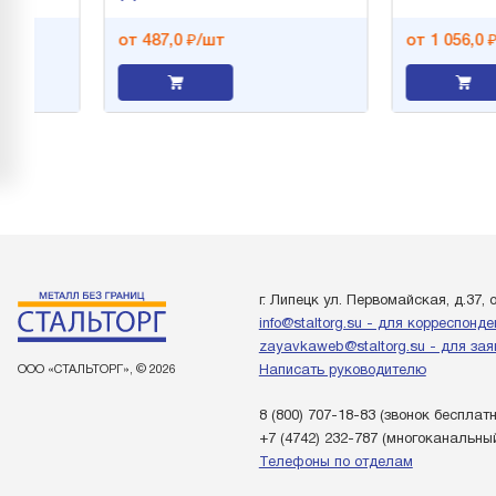
от 487,0 ₽/шт
от 1 056,0 ₽/ш
г. Липецк ул. Первомайская, д.37, 
info@staltorg.su - для корреспонд
zayavkaweb@staltorg.su - для зая
ООО «СТАЛЬТОРГ», © 2026
Написать руководителю
8 (800) 707-18-83
(звонок бесплат
+7 (4742) 232-787
(многоканальны
Телефоны по отделам