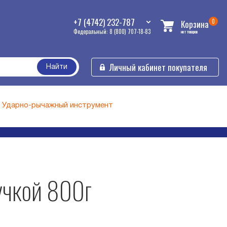
+7 (4742) 232-787
0
Корзина
Федеральный: 8 (800) 707-18-83
нет товаров
Личный кабинет покупателя
Найти
Ударно-рычажный инструмент
учкой 800г