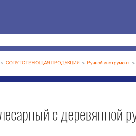
СОПУТСТВУЮЩАЯ ПРОДУКЦИЯ
Ручной инструмент
лесарный с деревянной р