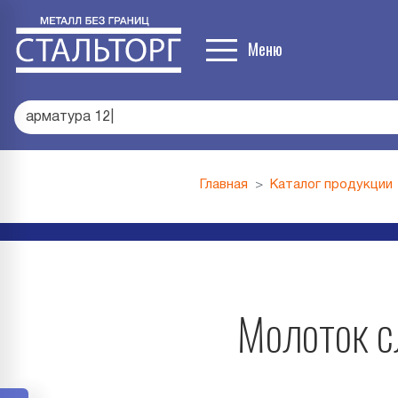
Меню
арматура 12
|
Главная
Каталог продукции
Молоток с