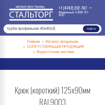
+7 (4742) 232-787
Федеральный: 8 (800) 707-
18-83
труба профильная 40х40х3
|
Найти
Главная
Каталог продукции
СОПУТСТВУЮЩАЯ ПРОДУКЦИЯ
Водосточная система
Крюк (короткий) 125х90мм
RAL9003