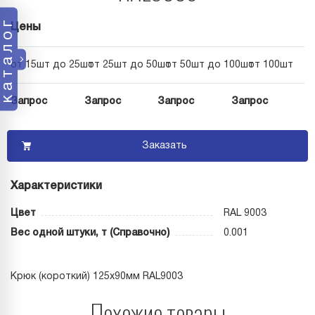
каталог
Цены
от 15шт до 25шт
от 25шт до 50шт
от 50шт до 100шт
от 100шт
Запрос
Запрос
Запрос
Запрос
Заказать
Характеристики
Цвет
RAL 9003
Вес одной штуки, т (Справочно)
0.001
Крюк (короткий) 125х90мм RAL9003
Похожие товары