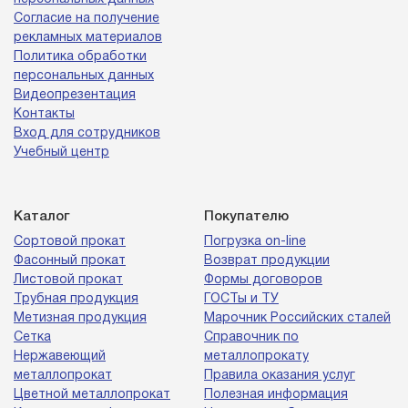
Согласие на получение
рекламных материалов
Политика обработки
персональных данных
Видеопрезентация
Контакты
Вход для сотрудников
Учебный центр
Каталог
Покупателю
Сортовой прокат
Погрузка on-line
Фасонный прокат
Возврат продукции
Листовой прокат
Формы договоров
Трубная продукция
ГОСТы и ТУ
Метизная продукция
Марочник Российских сталей
Сетка
Справочник по
Нержавеющий
металлопрокату
металлопрокат
Правила оказания услуг
Цветной металлопрокат
Полезная информация