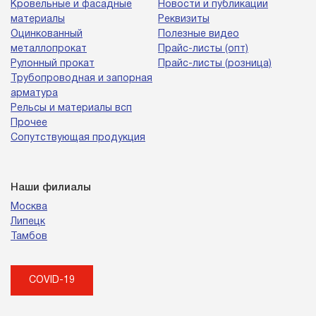
Кровельные и фасадные
Новости и публикации
материалы
Реквизиты
Оцинкованный
Полезные видео
металлопрокат
Прайс-листы (опт)
Рулонный прокат
Прайс-листы (розница)
Трубопроводная и запорная
арматура
Рельсы и материалы всп
Прочее
Сопутствующая продукция
Наши филиалы
Москва
Липецк
Тамбов
COVID-19