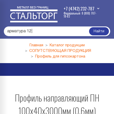
+7 (4742) 232-787
Федеральный: 8 (800) 707-
18-83
арматура
|
Найти
Главная
Каталог продукции
СОПУТСТВУЮЩАЯ ПРОДУКЦИЯ
Профиль для гипсокартона
Профиль направляющий ПН
100х40х3000мм (0,6мм)