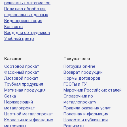
рекламных материалов
Политика обработки
персональных данных
Видеопрезентация
Контакты
Вход для сотрудников
Учебный центр
Каталог
Покупателю
Сортовой прокат
Погрузка on-line
Фасонный прокат
Возврат продукции
Листовой прокат
Формы договоров
Трубная продукция
ГОСТы и ТУ
Метизная продукция
Марочник Российских сталей
Сетка
Справочник по
Нержавеющий
металлопрокату
металлопрокат
Правила оказания услуг
Цветной металлопрокат
Полезная информация
Кровельные и фасадные
Новости и публикации
материалы
Реквизиты