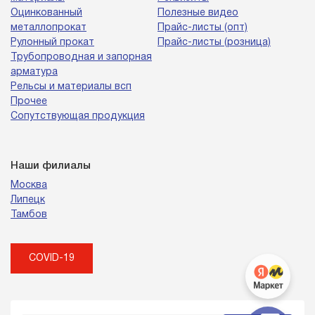
Оцинкованный
Полезные видео
металлопрокат
Прайс-листы (опт)
Рулонный прокат
Прайс-листы (розница)
Трубопроводная и запорная
арматура
Рельсы и материалы всп
Прочее
Сопутствующая продукция
Наши филиалы
Москва
Липецк
Тамбов
COVID-19