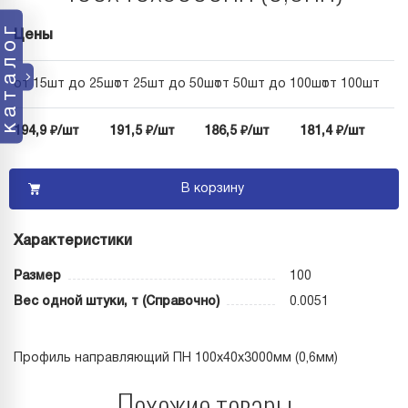
каталог
Цены
от 15шт до 25шт
от 25шт до 50шт
от 50шт до 100шт
от 100шт
194,9 ₽/шт
191,5 ₽/шт
186,5 ₽/шт
181,4 ₽/шт
В корзину
Характеристики
Размер
100
Вес одной штуки, т (Справочно)
0.0051
Профиль направляющий ПН 100х40х3000мм (0,6мм)
Похожие товары