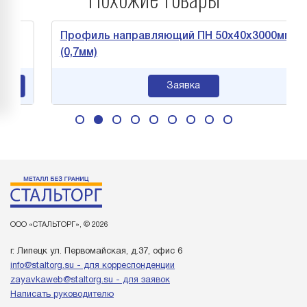
мм
Профиль направляющий ПН 50х40х3000мм
(0,7мм)
Заявка
ООО «СТАЛЬТОРГ», © 2026
г. Липецк ул. Первомайская, д.37, офис 6
info@staltorg.su - для корреспонденции
zayavkaweb@staltorg.su - для заявок
Написать руководителю