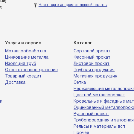
ный)
Член торгово-промышленной палаты
й)
Услуги и сервис
Каталог
Металлообработка
Сортовой прокат
Цинкование металла
Фасонный прокат
Изоляция труб
Листовой прокат
Ответственное хранение
Трубная продукция
Товарный кредит
Метизная продукция
Доставка
Сетка
Нержавеющий металлопрок
Цветной металлопрокат
и
Кровельные и фасадные ма
Оцинкованный металлопрок
Рулонный прокат
Трубопроводная и запорная
Рельсы и материалы всп
Прочее