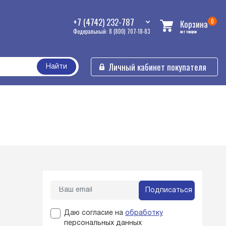
+7 (4742) 232-787
0
Корзина
Федеральный: 8 (800) 707-18-83
нет товаров
Личный кабинет покупателя
Найти
Подписаться
Даю согласие на
обработку
персональных данных