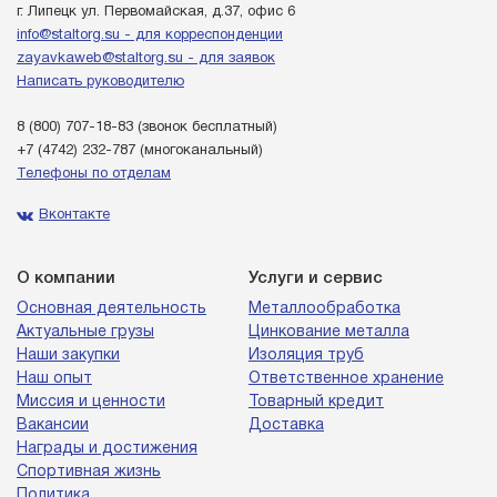
г. Липецк ул. Первомайская, д.37, офис 6
info@staltorg.su - для корреспонденции
zayavkaweb@staltorg.su - для заявок
Написать руководителю
8 (800) 707-18-83
(звонок бесплатный)
+7 (4742) 232-787
(многоканальный)
Телефоны по отделам
Вконтакте
О компании
Услуги и сервис
Основная деятельность
Металлообработка
Актуальные грузы
Цинкование металла
Наши закупки
Изоляция труб
Наш опыт
Ответственное хранение
Миссия и ценности
Товарный кредит
Вакансии
Доставка
Награды и достижения
Спортивная жизнь
Политика