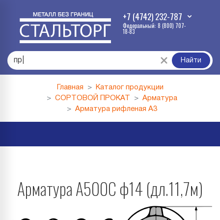
+7 (4742) 232-787
Федеральный: 8 (800) 707-
18-83
профл
|
Найти
Главная
Каталог продукции
СОРТОВОЙ ПРОКАТ
Арматура
Арматура рифленая А3
Арматура А500С ф14 (дл.11,7м)