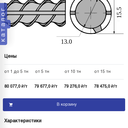
каталог
Цены
от 1 до 5 тн
от 5 тн
от 10 тн
от 15 тн
80 077,0 ₽/т
79 677,0 ₽/т
79 276,0 ₽/т
78 475,0 ₽/т
В корзину
Характеристики