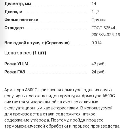
Диаметр, мм
14
Длина, м
11,7
Форма поставки
Прутки
Стандарт
ГОСТ 52544-
2006/34028-16
Вес одной штуки, т (Справочно)
0.014
Цена за рез
(1 шт)
Резка УШМ
43 руб.
Резка ГАЗ
24 руб.
Арматура А500С - рифленая арматура, одна из самых
популярных сегодня видов арматуры. Арматура А500С
считается универсальной за счет ее отличных
эксплуатационным характеристикам. В используемой
для производства стали содержится низкое
содержание углерода. Поэтому, пройдя процесс
термомеханической обработки и процесс производства