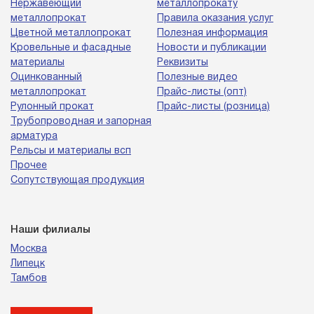
Нержавеющий
металлопрокату
металлопрокат
Правила оказания услуг
Цветной металлопрокат
Полезная информация
Кровельные и фасадные
Новости и публикации
материалы
Реквизиты
Оцинкованный
Полезные видео
металлопрокат
Прайс-листы (опт)
Рулонный прокат
Прайс-листы (розница)
Трубопроводная и запорная
арматура
Рельсы и материалы всп
Прочее
Сопутствующая продукция
Наши филиалы
Москва
Липецк
Тамбов