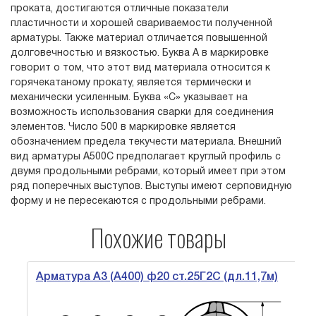
проката, достигаются отличные показатели
пластичности и хорошей свариваемости полученной
арматуры. Также материал отличается повышенной
долговечностью и вязкостью. Буква А в маркировке
говорит о том, что этот вид материала относится к
горячекатаному прокату, является термически и
механически усиленным. Буква «С» указывает на
возможность использования сварки для соединения
элементов. Число 500 в маркировке является
обозначением предела текучести материала. Внешний
вид арматуры А500С предполагает круглый профиль с
двумя продольными ребрами, который имеет при этом
ряд поперечных выступов. Выступы имеют серповидную
форму и не пересекаются с продольными ребрами.
Похожие товары
Арматура А3 (А400) ф20 ст.25Г2С (дл.11,7м)