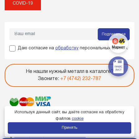
COVID-19
Подписаться
Даю согласие на
обработку
персональных данных
Не нашли нужный металл в каталоге?
Звоните:
+7 (4742) 232-787
Используя данный сайт, вы даёте согласие на обработку
файлов
cookie
Принять
Член торгово-промышленной палаты