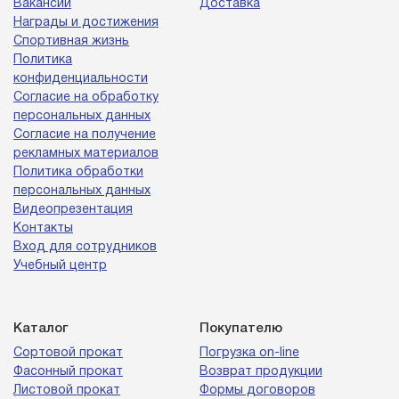
Вакансии
Доставка
Награды и достижения
Спортивная жизнь
Политика
конфиденциальности
Согласие на обработку
персональных данных
Согласие на получение
рекламных материалов
Политика обработки
персональных данных
Видеопрезентация
Контакты
Вход для сотрудников
Учебный центр
Каталог
Покупателю
Сортовой прокат
Погрузка on-line
Фасонный прокат
Возврат продукции
Листовой прокат
Формы договоров