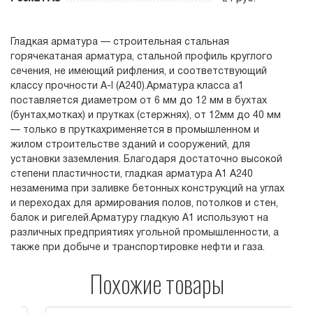
Гладкая арматура — строительная стальная
горячекатаная арматура, стальной профиль круглого
сечения, не имеющий рифления, и соответствующий
классу прочности А-I (А240).Арматура класса а1
поставляется диаметром от 6 мм до 12 мм в бухтах
(бунтах,мотках) и прутках (стержнях), от 12мм до 40 мм
— только в пруткахрименяется в промышленном и
жилом строительстве зданий и сооружений, для
установки заземления. Благодаря достаточно высокой
степени пластичности, гладкая арматура А1 А240
незаменима при заливке бетонных конструкций на углах
и переходах для армирования полов, потолков и стен,
балок и ригелей.Арматуру гладкую А1 используют на
различных предприятиях угольной промышленности, а
также при добыче и транспортировке нефти и газа.
Похожие товары