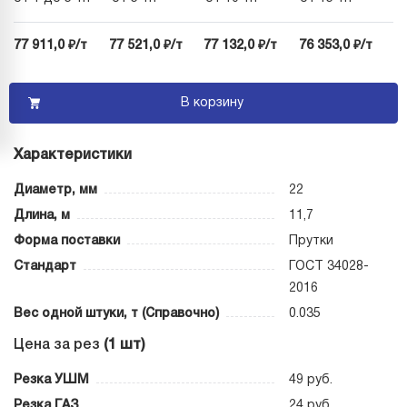
77 911,0 ₽/т
77 521,0 ₽/т
77 132,0 ₽/т
76 353,0 ₽/т
В корзину
Характеристики
Диаметр, мм
22
Длина, м
11,7
Форма поставки
Прутки
Стандарт
ГОСТ 34028-
2016
Вес одной штуки, т (Справочно)
0.035
Цена за рез
(1 шт)
Резка УШМ
49 руб.
Резка ГАЗ
24 руб.