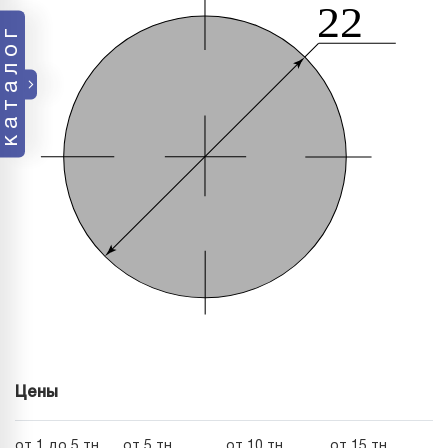
каталог
Цены
от 1 до 5 тн
от 5 тн
от 10 тн
от 15 тн