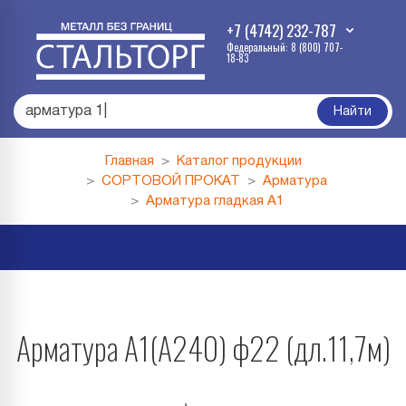
+7 (4742) 232-787
Федеральный: 8 (800) 707-
18-83
арма
|
Найти
Главная
Каталог продукции
СОРТОВОЙ ПРОКАТ
Арматура
Арматура гладкая А1
Арматура А1(А240) ф22 (дл.11,7м)