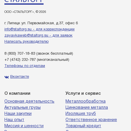
ООО «СТАЛЬТОРГ», © 2026
г. Липецк ул. Первомайская, д.37, офис 6
info@staltorg.su - для корреспонденции
zayavkaweb@staltorg.su - для заявок
Написать руководителю
8 (800) 707-18-83
(звонок бесплатный)
+7 (4742) 232-787
(многоканальный)
Телефоны по отделам
Вконтакте
О компании
Услуги и сервис
Основная деятельность
Металлообработка
Актуальные грузы
Цинкование металла
Наши закупки
Изоляция труб
Наш опыт
Ответственное хранение
Миссия и ценности
Товарный кредит