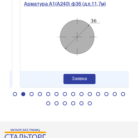
Арматура А1(А240) ф36 (дл.11,7м)
Заявка