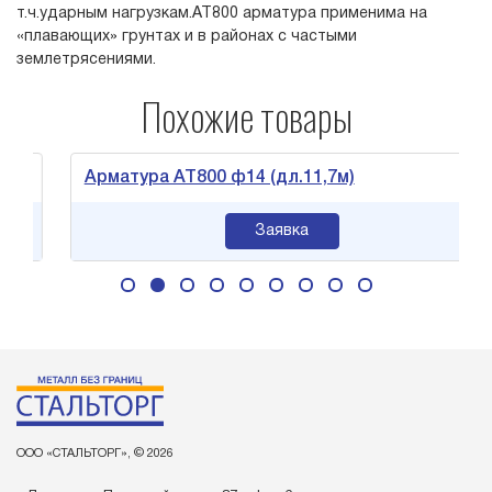
т.ч.ударным нагрузкам.АТ800 арматура применима на
«плавающих» грунтах и в районах с частыми
землетрясениями.
Похожие товары
Арматура АТ800 ф14 (дл.11,7м)
Заявка
ООО «СТАЛЬТОРГ», © 2026