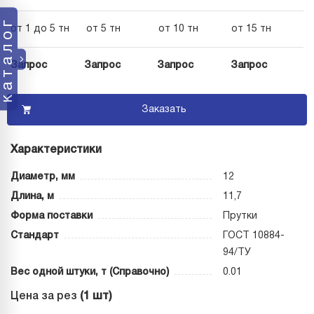
каталог
от 1 до 5 тн
от 5 тн
от 10 тн
от 15 тн
Запрос
Запрос
Запрос
Запрос
Заказать
Характеристики
Диаметр, мм
12
Длина, м
11,7
Форма поставки
Прутки
Стандарт
ГОСТ 10884-
94/ТУ
Вес одной штуки, т (Справочно)
0.01
Цена за рез
(1 шт)