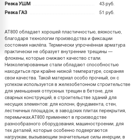
Резка УШМ
43 руб.
Резка ГАЗ
51 руб.
АТ800 обладает хорошей пластичностью, вязкостью,
благодаря технологии производства и фиксации
состояния наклёпа. Термически упрочнённая арматура
практически не образует внутренние трещины —
флокены, которые снижают качество стали.
Низколегированные стали обладают способностью
находиться при крайне низкой температуре, сохраняя
свои качества. Такой материал особо прочный, он с
успехом используется в железобетонном строительстве
для уменьшения отпускных трещин в бетоне, для
сварных конструкций, в строительстве зданий для
несущих элементов: для колонн, фундамента, стен,
лестничных площадок, в заводских плитах перекрытия,
перемычках.АТ800 применяют в производстве
разнообразного оборудования, машиностроении, для
тех деталей, которые особенно подвергаются
нагрузкам, вызывающим значительные силы инерции, в