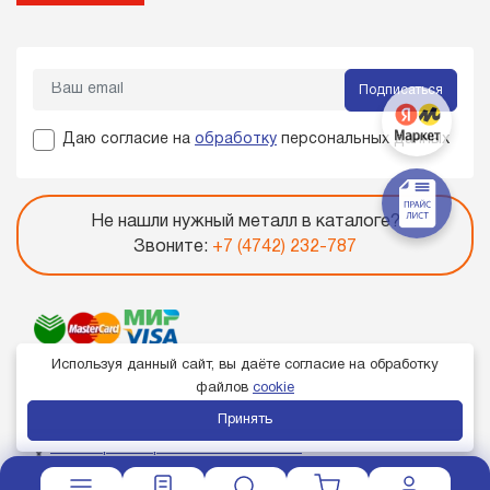
Подписаться
Даю согласие на
обработку
персональных данных
Не нашли нужный металл в каталоге?
Звоните:
+7 (4742) 232-787
Используя данный сайт, вы даёте согласие на обработку
файлов
cookie
Принять
Член торгово-промышленной палаты