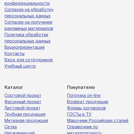
конфиденциальности
Согласие на обработку
персональных данных
Согласие на получение
рекламных материалов
Политика обработки
персональных данных
Видеопрезентация
Контакты
Вход для сотрудников
Учебный центр
Каталог
Покупателю
Сортовой прокат
Погрузка on-line
Фасонный прокат
Возврат продукции
Листовой прокат
Формы договоров
Трубная продукция
ГОСТы и ТУ
Метизная продукция
Марочник Российских сталей
Сетка
Справочник по
Нержавеющий
металлопрокату