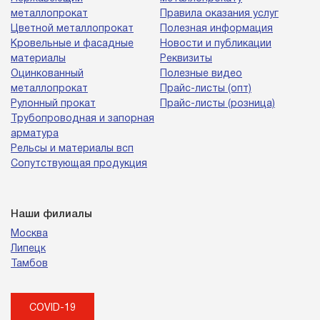
металлопрокат
Правила оказания услуг
Цветной металлопрокат
Полезная информация
Кровельные и фасадные
Новости и публикации
материалы
Реквизиты
Оцинкованный
Полезные видео
металлопрокат
Прайс-листы (опт)
Рулонный прокат
Прайс-листы (розница)
Трубопроводная и запорная
арматура
Рельсы и материалы всп
Сопутствующая продукция
Наши филиалы
Москва
Липецк
Тамбов
COVID-19