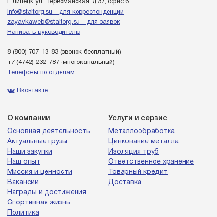
г. Липецк ул. Первомайская, д.37, офис 6
info@staltorg.su - для корреспонденции
zayavkaweb@staltorg.su - для заявок
Написать руководителю
8 (800) 707-18-83
(звонок бесплатный)
+7 (4742) 232-787
(многоканальный)
Телефоны по отделам
Вконтакте
О компании
Услуги и сервис
Основная деятельность
Металлообработка
Актуальные грузы
Цинкование металла
Наши закупки
Изоляция труб
Наш опыт
Ответственное хранение
Миссия и ценности
Товарный кредит
Вакансии
Доставка
Награды и достижения
Спортивная жизнь
Политика