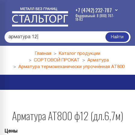
+7 (4742) 232-787
Федеральный: 8 (800) 707-
18-83
арматура
|
Найти
Главная
Каталог продукции
СОРТОВОЙ ПРОКАТ
Арматура
Арматура термомеханически упрочнённая АТ800
Арматура АТ800 ф12 (дл.6,7м)
Цены