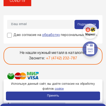
COVID-19
Подписаться
Даю согласие на
обработку
персональных данных
Не нашли нужный металл в каталоге?
Звоните:
+7 (4742) 232-787
Используя данный сайт, вы даёте согласие на обработку
файлов
cookie
Принять
Член торгово-промышленной палаты