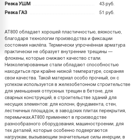
Резка УШМ
43 руб.
Резка ГАЗ
51 руб.
АТ800 обладает хорошей пластичностью, вязкостью,
благодаря технологии производства и фиксации
состояния наклёпа. Термически упрочнённая арматура
практически не образует внутренние трещины —
флокены, которые снижают качество стали.
Низколегированные стали обладают способностью
находиться при крайне низкой температуре, сохраняя
свои качества. Такой материал особо прочный, он с
успехом используется в железобетонном строительстве
для уменьшения отпускных трещин в бетоне, для
сварных конструкций, в строительстве зданий для
несущих элементов: для колонн, фундамента, стен,
лестничных площадок, в заводских плитах перекрытия,
перемычках.АТ800 применяют в производстве
разнообразного оборудования, машиностроении, для
тех деталей, которые особенно подвергаются
нагрузкам, вызывающим значительные силы инерции, в