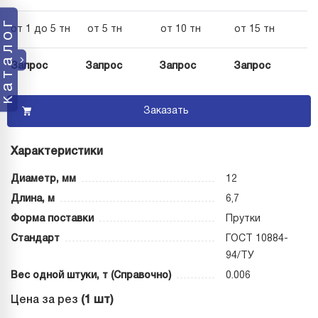
каталог
от 1 до 5 тн
от 5 тн
от 10 тн
от 15 тн
Запрос
Запрос
Запрос
Запрос
Заказать
Характеристики
Диаметр, мм
12
Длина, м
6,7
Форма поставки
Прутки
Стандарт
ГОСТ 10884-
94/ТУ
Вес одной штуки, т (Справочно)
0.006
Цена за рез
(1 шт)