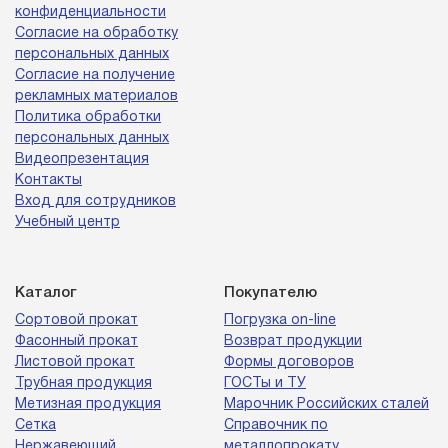
конфиденциальности
Согласие на обработку
персональных данных
Согласие на получение
рекламных материалов
Политика обработки
персональных данных
Видеопрезентация
Контакты
Вход для сотрудников
Учебный центр
Каталог
Покупателю
Сортовой прокат
Погрузка on-line
Фасонный прокат
Возврат продукции
Листовой прокат
Формы договоров
Трубная продукция
ГОСТы и ТУ
Метизная продукция
Марочник Российских сталей
Сетка
Справочник по
Нержавеющий
металлопрокату