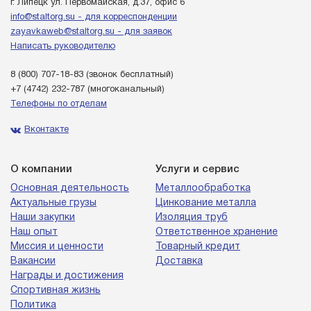
г. Липецк ул. Первомайская, д.37, офис 6
info@staltorg.su - для корреспонденции
zayavkaweb@staltorg.su - для заявок
Написать руководителю
8 (800) 707-18-83
(звонок бесплатный)
+7 (4742) 232-787
(многоканальный)
Телефоны по отделам
Вконтакте
О компании
Услуги и сервис
Основная деятельность
Металлообработка
Актуальные грузы
Цинкование металла
Наши закупки
Изоляция труб
Наш опыт
Ответственное хранение
Миссия и ценности
Товарный кредит
Вакансии
Доставка
Награды и достижения
Спортивная жизнь
Политика