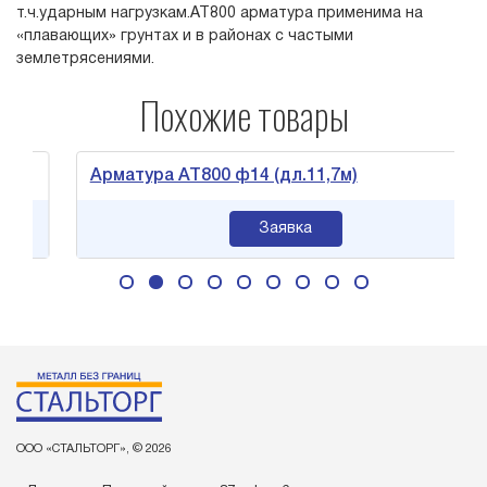
т.ч.ударным нагрузкам.АТ800 арматура применима на
«плавающих» грунтах и в районах с частыми
землетрясениями.
Похожие товары
Арматура АТ800 ф14 (дл.11,7м)
Заявка
ООО «СТАЛЬТОРГ», © 2026