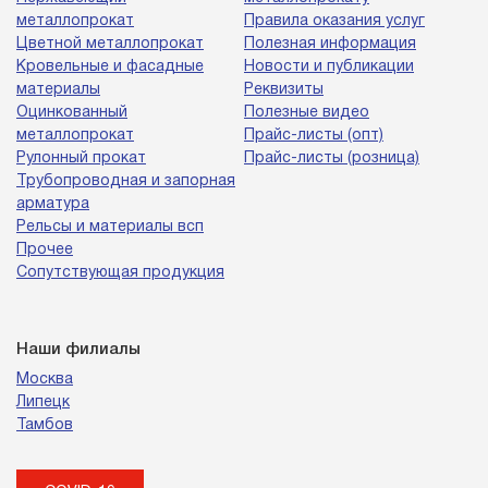
металлопрокат
Правила оказания услуг
Цветной металлопрокат
Полезная информация
Кровельные и фасадные
Новости и публикации
материалы
Реквизиты
Оцинкованный
Полезные видео
металлопрокат
Прайс-листы (опт)
Рулонный прокат
Прайс-листы (розница)
Трубопроводная и запорная
арматура
Рельсы и материалы всп
Прочее
Сопутствующая продукция
Наши филиалы
Москва
Липецк
Тамбов