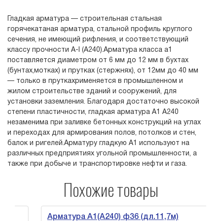
Гладкая арматура — строительная стальная
горячекатаная арматура, стальной профиль круглого
сечения, не имеющий рифления, и соответствующий
классу прочности А-I (А240).Арматура класса а1
поставляется диаметром от 6 мм до 12 мм в бухтах
(бунтах,мотках) и прутках (стержнях), от 12мм до 40 мм
— только в пруткахрименяется в промышленном и
жилом строительстве зданий и сооружений, для
установки заземления. Благодаря достаточно высокой
степени пластичности, гладкая арматура А1 А240
незаменима при заливке бетонных конструкций на углах
и переходах для армирования полов, потолков и стен,
балок и ригелей.Арматуру гладкую А1 используют на
различных предприятиях угольной промышленности, а
также при добыче и транспортировке нефти и газа.
Похожие товары
Арматура А1(А240) ф36 (дл.11,7м)