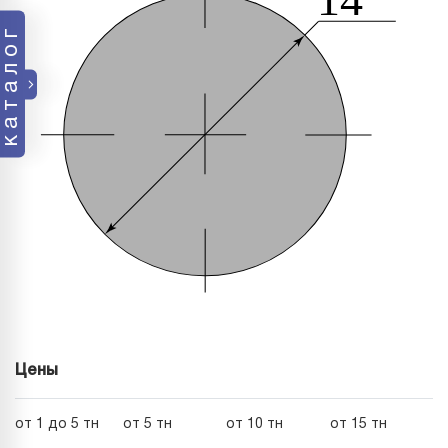
каталог
Цены
от 1 до 5 тн
от 5 тн
от 10 тн
от 15 тн