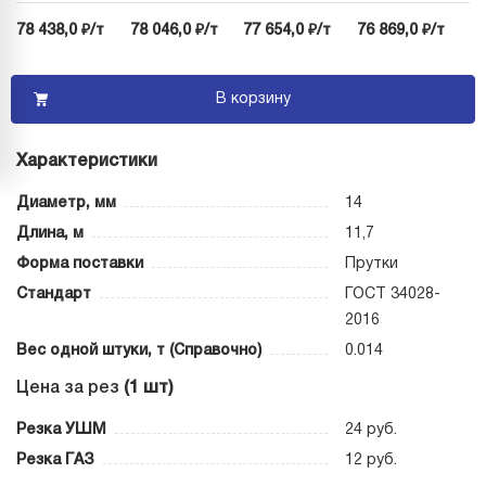
78 438,0 ₽/т
78 046,0 ₽/т
77 654,0 ₽/т
76 869,0 ₽/т
В корзину
Характеристики
Диаметр, мм
14
Длина, м
11,7
Форма поставки
Прутки
Стандарт
ГОСТ 34028-
2016
Вес одной штуки, т (Справочно)
0.014
Цена за рез
(1 шт)
Резка УШМ
24 руб.
Резка ГАЗ
12 руб.