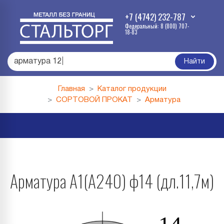
+7 (4742) 232-787
Федеральный: 8 (800) 707-
18-83
арматура
|
Найти
Главная
Каталог продукции
СОРТОВОЙ ПРОКАТ
Арматура
Арматура А1(А240) ф14 (дл.11,7м)