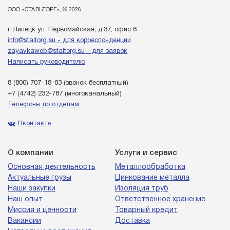
ООО «СТАЛЬТОРГ», © 2026
г. Липецк ул. Первомайская, д.37, офис 6
info@staltorg.su - для корреспонденции
zayavkaweb@staltorg.su - для заявок
Написать руководителю
8 (800) 707-18-83
(звонок бесплатный)
+7 (4742) 232-787
(многоканальный)
Телефоны по отделам
Вконтакте
О компании
Услуги и сервис
Основная деятельность
Металлообработка
Актуальные грузы
Цинкование металла
Наши закупки
Изоляция труб
Наш опыт
Ответственное хранение
Миссия и ценности
Товарный кредит
Вакансии
Доставка