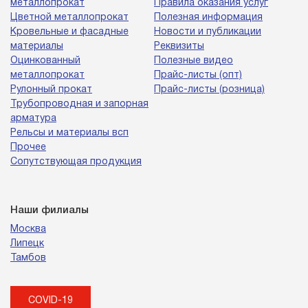
металлопрокат
Правила оказания услуг
Цветной металлопрокат
Полезная информация
Кровельные и фасадные
Новости и публикации
материалы
Реквизиты
Оцинкованный
Полезные видео
металлопрокат
Прайс-листы (опт)
Рулонный прокат
Прайс-листы (розница)
Трубопроводная и запорная
арматура
Рельсы и материалы всп
Прочее
Сопутствующая продукция
Наши филиалы
Москва
Липецк
Тамбов
COVID-19