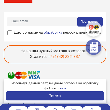
Подписаться
Даю согласие на
обработку
персональных данных
Не нашли нужный металл в каталоге?
Звоните:
+7 (4742) 232-787
Используя данный сайт, вы даёте согласие на обработку
файлов
cookie
Принять
Член торгово-промышленной палаты