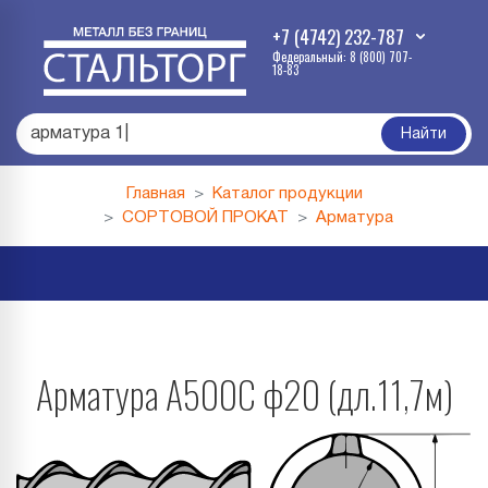
+7 (4742) 232-787
Федеральный: 8 (800) 707-
18-83
арма
|
Найти
Главная
Каталог продукции
СОРТОВОЙ ПРОКАТ
Арматура
Арматура А500С ф20 (дл.11,7м)