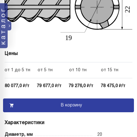
каталог
Цены
от 1 до 5 тн
от 5 тн
от 10 тн
от 15 тн
80 077,0 ₽/т
79 677,0 ₽/т
79 276,0 ₽/т
78 475,0 ₽/т
В корзину
Характеристики
Диаметр, мм
20