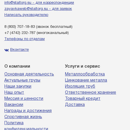
info@staltorg.su - для корреспонденции
zayavkaweb@staltorg.su - для заявок
Написать руководителю
8 (800) 707-18-83
(звонок бесплатный)
+7 (4742) 232-787
(многоканальный)
Телефоны по отделам
Вконтакте
О компании
Услуги и сервис
Основная деятельность
Металлообработка
Актуальные грузы
Цинкование металла
Наши закупки
Изоляция труб
Наш опыт
Ответственное хранение
Миссия и ценности
Товарный кредит
Вакансии
Доставка
Награды и достижения
Спортивная жизнь
Политика
конфиденциальности