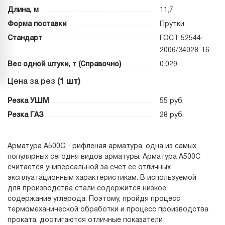
Длина, м
11,7
Форма поставки
Прутки
Стандарт
ГОСТ 52544-
2006/34028-16
Вес одной штуки, т (Справочно)
0.029
Цена за рез
(1 шт)
Резка УШМ
55 руб.
Резка ГАЗ
28 руб.
Арматура А500С - рифленая арматура, одна из самых
популярных сегодня видов арматуры. Арматура А500С
считается универсальной за счет ее отличных
эксплуатационным характеристикам. В используемой
для производства стали содержится низкое
содержание углерода. Поэтому, пройдя процесс
термомеханической обработки и процесс производства
проката, достигаются отличные показатели