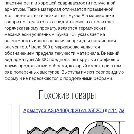
пластичности и хорошей свариваемости полученной
арматуры. Также материал отличается повышенной
долговечностью и вязкостью. Буква А в маркировке
говорит о том, что этот вид материала относится к
горячекатаному прокату, является термически и
механически усиленным. Буква «С» указывает на
возможность использования сварки для соединения
элементов. Число 500 в маркировке является
обозначением предела текучести материала. Внешний
вид арматуры А500С предполагает круглый профиль с
двумя продольными ребрами, который имеет при этом
ряд поперечных выступов. Выступы имеют серповидную
форму и не пересекаются с продольными ребрами.
Похожие товары
Арматура А3 (А400) ф20 ст.25Г2С (дл.11,7м)