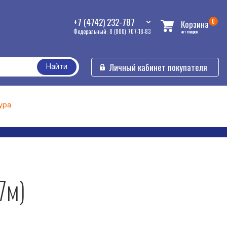
+7 (4742) 232-787
0
Корзина
Федеральный: 8 (800) 707-18-83
нет товаров
Личный кабинет покупателя
Найти
ура
7м)