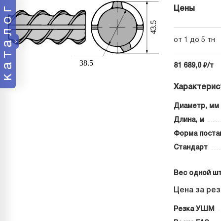
каталог
Цены
от 1 до 5 тн
81 689,0 ₽/т
Характерис
Диаметр, мм
Длина, м
Форма поста
Стандарт
Вес одной шт
Цена за рез
Резка УШМ