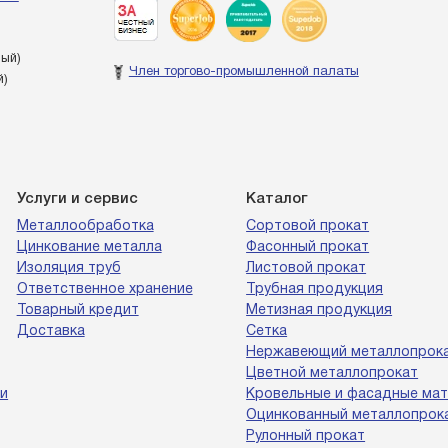
ный)
Член торгово-промышленной палаты
й)
Услуги и сервис
Каталог
Металлообработка
Сортовой прокат
Цинкование металла
Фасонный прокат
Изоляция труб
Листовой прокат
Ответственное хранение
Трубная продукция
Товарный кредит
Метизная продукция
Доставка
Сетка
Нержавеющий металлопрок
Цветной металлопрокат
и
Кровельные и фасадные ма
Оцинкованный металлопрок
Рулонный прокат