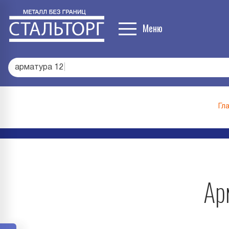
Меню
арматура 12
|
Гл
Ар