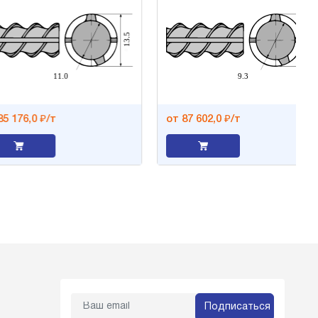
176,0 ₽/т
от 87 602,0 ₽/т
Подписаться