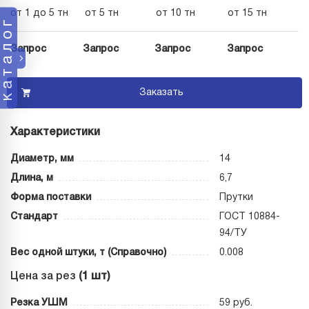
от 1 до 5 тн
от 5 тн
от 10 тн
от 15 тн
каталог
Запрос
Запрос
Запрос
Запрос
Заказать
Характеристики
Диаметр, мм
14
Длина, м
6,7
Форма поставки
Прутки
Стандарт
ГОСТ 10884-
94/ТУ
Вес одной штуки, т (Справочно)
0.008
Цена за рез
(1 шт)
Резка УШМ
59 руб.