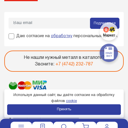
Подписаться
Даю согласие на
обработку
персональных данных
Не нашли нужный металл в каталоге?
Звоните:
+7 (4742) 232-787
Используя данный сайт, вы даёте согласие на обработку
файлов
cookie
Принять
Член торгово-промышленной палаты