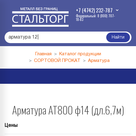
+7 (4742) 232-787
Федеральный: 8 (800) 707-
18-83
армату
|
Найти
Главная
Каталог продукции
СОРТОВОЙ ПРОКАТ
Арматура
Арматура АТ800 ф14 (дл.6,7м)
Цены