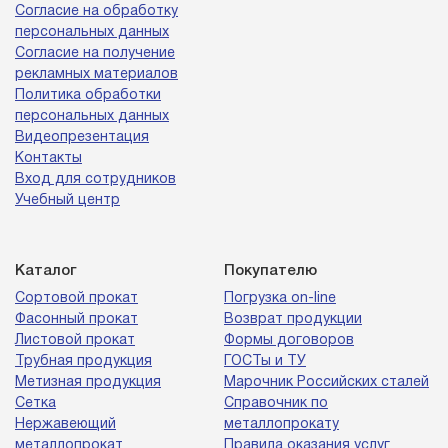
Согласие на обработку
персональных данных
Согласие на получение
рекламных материалов
Политика обработки
персональных данных
Видеопрезентация
Контакты
Вход для сотрудников
Учебный центр
Каталог
Покупателю
Сортовой прокат
Погрузка on-line
Фасонный прокат
Возврат продукции
Листовой прокат
Формы договоров
Трубная продукция
ГОСТы и ТУ
Метизная продукция
Марочник Российских сталей
Сетка
Справочник по
Нержавеющий
металлопрокату
металлопрокат
Правила оказания услуг