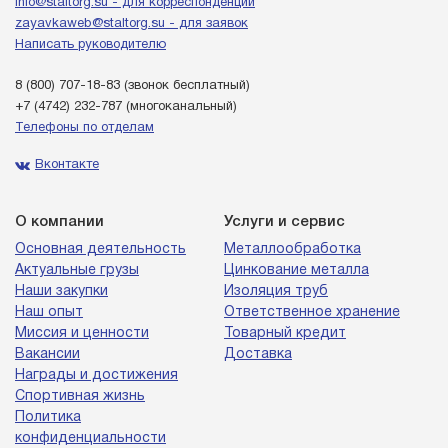
info@staltorg.su - для корреспонденции
zayavkaweb@staltorg.su - для заявок
Написать руководителю
8 (800) 707-18-83
(звонок бесплатный)
+7 (4742) 232-787
(многоканальный)
Телефоны по отделам
Вконтакте
О компании
Услуги и сервис
Основная деятельность
Металлообработка
Актуальные грузы
Цинкование металла
Наши закупки
Изоляция труб
Наш опыт
Ответственное хранение
Миссия и ценности
Товарный кредит
Вакансии
Доставка
Награды и достижения
Спортивная жизнь
Политика
конфиденциальности