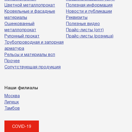
Цветной металлопрокат
Полезная информация
Кровельные и фасадные
Новости и публикации
материалы
Реквизиты
Оцинкованный
Полезные видео
металлопрокат
Прайс-листы (опт)
Рулонный прокат
Прайс-листы (розница)
Трубопроводная и запорная
арматура
Рельсы и материалы всп
Прочее
Сопутствующая продукция
Наши филиалы
Москва
Липецк
Тамбов
COVID-19