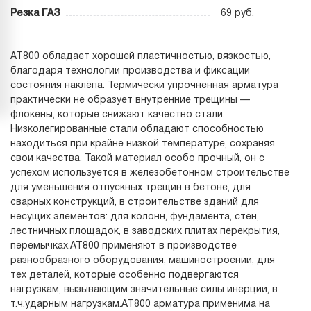
Резка ГАЗ
69 руб.
АТ800 обладает хорошей пластичностью, вязкостью,
благодаря технологии производства и фиксации
состояния наклёпа. Термически упрочнённая арматура
практически не образует внутренние трещины —
флокены, которые снижают качество стали.
Низколегированные стали обладают способностью
находиться при крайне низкой температуре, сохраняя
свои качества. Такой материал особо прочный, он с
успехом используется в железобетонном строительстве
для уменьшения отпускных трещин в бетоне, для
сварных конструкций, в строительстве зданий для
несущих элементов: для колонн, фундамента, стен,
лестничных площадок, в заводских плитах перекрытия,
перемычках.АТ800 применяют в производстве
разнообразного оборудования, машиностроении, для
тех деталей, которые особенно подвергаются
нагрузкам, вызывающим значительные силы инерции, в
т.ч.ударным нагрузкам.АТ800 арматура применима на