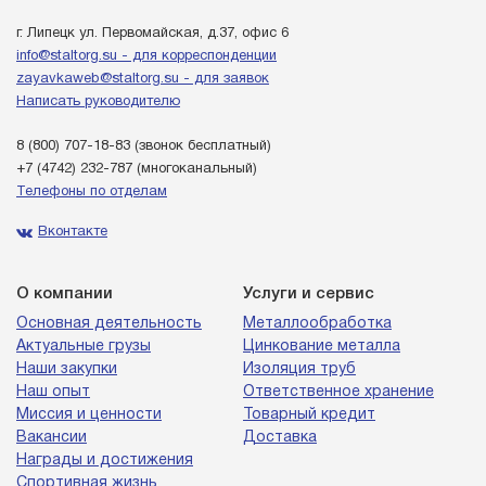
г. Липецк ул. Первомайская, д.37, офис 6
info@staltorg.su - для корреспонденции
zayavkaweb@staltorg.su - для заявок
Написать руководителю
8 (800) 707-18-83
(звонок бесплатный)
+7 (4742) 232-787
(многоканальный)
Телефоны по отделам
Вконтакте
О компании
Услуги и сервис
Основная деятельность
Металлообработка
Актуальные грузы
Цинкование металла
Наши закупки
Изоляция труб
Наш опыт
Ответственное хранение
Миссия и ценности
Товарный кредит
Вакансии
Доставка
Награды и достижения
Спортивная жизнь