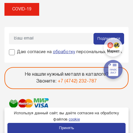
COVID-19
Подписаться
Даю согласие на
обработку
персональных данных
Не нашли нужный металл в каталоге?
Звоните:
+7 (4742) 232-787
Используя данный сайт, вы даёте согласие на обработку
файлов
cookie
Принять