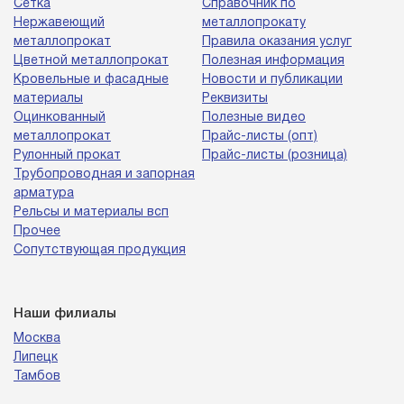
Сетка
Справочник по
Нержавеющий
металлопрокату
металлопрокат
Правила оказания услуг
Цветной металлопрокат
Полезная информация
Кровельные и фасадные
Новости и публикации
материалы
Реквизиты
Оцинкованный
Полезные видео
металлопрокат
Прайс-листы (опт)
Рулонный прокат
Прайс-листы (розница)
Трубопроводная и запорная
арматура
Рельсы и материалы всп
Прочее
Сопутствующая продукция
Наши филиалы
Москва
Липецк
Тамбов