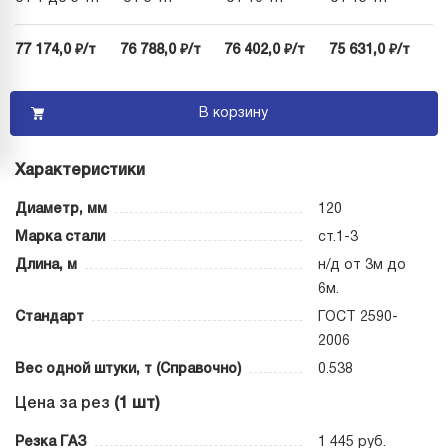
77 174,0 ₽/т
76 788,0 ₽/т
76 402,0 ₽/т
75 631,0 ₽/т
В корзину
Характеристики
Диаметр, мм
120
Марка стали
ст.1-3
Длина, м
н/д от 3м до
6м.
Стандарт
ГОСТ 2590-
2006
Вес одной штуки, т (Справочно)
0.538
Цена за рез
(1 шт)
Резка ГАЗ
1 445 руб.