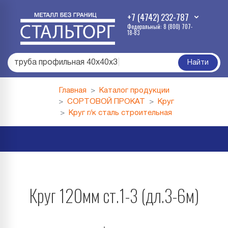
+7 (4742) 232-787
Федеральный: 8 (800) 707-
18-83
труба профильная 40х40х3
|
Найти
Главная
Каталог продукции
СОРТОВОЙ ПРОКАТ
Круг
Круг г/к сталь строительная
Круг 120мм ст.1-3 (дл.3-6м)