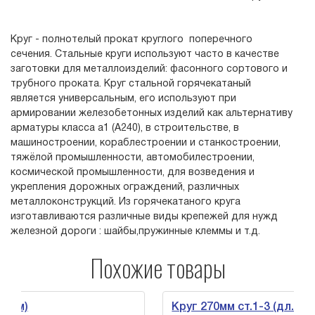
Круг - полнотелый прокат круглого поперечного
сечения. Стальные круги используют часто в качестве
заготовки для металлоизделий: фасонного сортового и
трубного проката. Круг стальной горячекатаный
является универсальным, его используют при
армировании железобетонных изделий как альтернативу
арматуры класса а1 (А240), в строительстве, в
машиностроении, кораблестроении и станкостроении,
тяжёлой промышленности, автомобилестроении,
космической промышленности, для возведения и
укрепления дорожных ограждений, различных
металлоконструкций. Из горячекатаного круга
изготавливаются различные виды крепежей для нужд
железной дороги : шайбы,пружинные клеммы и т.д.
Похожие товары
Круг 270мм ст.1-3 (дл.3-6м)