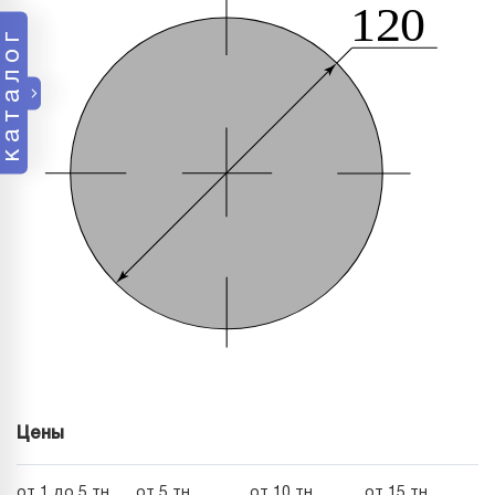
каталог
Цены
от 1 до 5 тн
от 5 тн
от 10 тн
от 15 тн