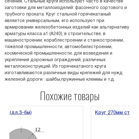
сечения. Стальные круги используют часто в качестве
заготовки для металлоизделий: фасонного сортового и
трубного проката. Круг стальной горячекатаный
является универсальным, его используют при
армировании железобетонных изделий как альтернативу
арматуры класса а1 (А240), в строительстве, в
машиностроении, кораблестроении и станкостроении,
тяжёлой промышленности, автомобилестроении,
космической промышленности, для возведения и
укрепления дорожных ограждений, различных
металлоконструкций. Из горячекатаного круга
изготавливаются различные виды крепежей для нужд
железной дороги : шайбы,пружинные клеммы и т.д.
Похожие товары
3-6м)
Круг 270мм ст.1-3 (дл.3-6