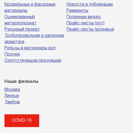
Кровельные и фасадные
Новости и публикации
материалы
Реквизиты
Оцинкованный
Полезные видео
металлопрокат
Прайс-листы (опт)
Рулонный прокат
Прайс-листы (розница)
Трубопроводная и запорная
арматура
Рельсы и материалы всп
Прочее
Сопутствующая продукция
Наши филиалы
Москва
Липецк
Тамбов
COVID-19