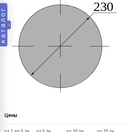
каталог
Цены
от 1 до 5 тн
от 5 тн
от 10 тн
от 15 тн