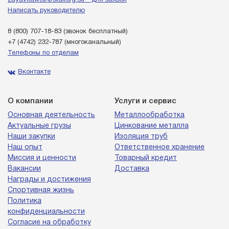
zayavkaweb@staltorg.su - для заявок
Написать руководителю
8 (800) 707-18-83
(звонок бесплатный)
+7 (4742) 232-787
(многоканальный)
Телефоны по отделам
Вконтакте
О компании
Услуги и сервис
Основная деятельность
Металлообработка
Актуальные грузы
Цинкование металла
Наши закупки
Изоляция труб
Наш опыт
Ответственное хранение
Миссия и ценности
Товарный кредит
Вакансии
Доставка
Награды и достижения
Спортивная жизнь
Политика
конфиденциальности
Согласие на обработку