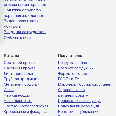
рекламных материалов
Политика обработки
персональных данных
Видеопрезентация
Контакты
Вход для сотрудников
Учебный центр
Каталог
Покупателю
Сортовой прокат
Погрузка on-line
Фасонный прокат
Возврат продукции
Листовой прокат
Формы договоров
Трубная продукция
ГОСТы и ТУ
Метизная продукция
Марочник Российских сталей
Сетка
Справочник по
Нержавеющий
металлопрокату
металлопрокат
Правила оказания услуг
Цветной металлопрокат
Полезная информация
Кровельные и фасадные
Новости и публикации