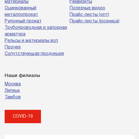
материалы
Реквизиты
Оцинкованный
Полезные видео
металлопрокат
Прайс-листы (опт)
Рулонный прокат
Прайс-листы (розница)
Трубопроводная и запорная
арматура
Рельсы и материалы всп
Прочее
Сопутствующая продукция
Наши филиалы
Москва
Липецк
Тамбов
COVID-19