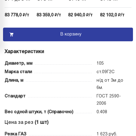
83 778,0 ₽/т
83 359,0 ₽/т
82 940,0 ₽/т
82 102,0 ₽/т
В корзину
Характеристики
Диаметр, мм
105
Марка стали
ст.09Г2С
Длина, м
н/д от 3м до
6м.
Стандарт
ГОСТ 2590-
2006
Вес одной штуки, т (Справочно)
0.408
Цена за рез
(1 шт)
Резка ГАЗ
1 623 руб.