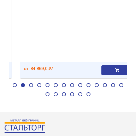
от 84 869,0 ₽/т