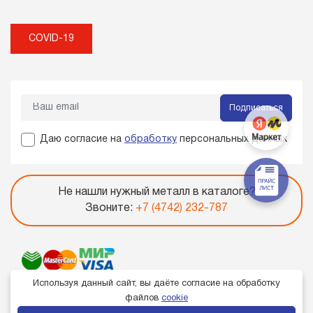
COVID-19
Подписаться
Даю согласие на
обработку
персональных данных
Не нашли нужный металл в каталоге?
Звоните:
+7 (4742) 232-787
Используя данный сайт, вы даёте согласие на обработку
файлов
cookie