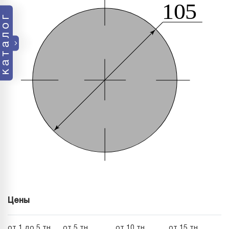
каталог
Цены
от 1 до 5 тн
от 5 тн
от 10 тн
от 15 тн