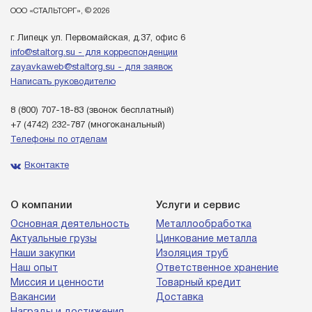
ООО «СТАЛЬТОРГ», © 2026
г. Липецк ул. Первомайская, д.37, офис 6
info@staltorg.su - для корреспонденции
zayavkaweb@staltorg.su - для заявок
Написать руководителю
8 (800) 707-18-83
(звонок бесплатный)
+7 (4742) 232-787
(многоканальный)
Телефоны по отделам
Вконтакте
О компании
Услуги и сервис
Основная деятельность
Металлообработка
Актуальные грузы
Цинкование металла
Наши закупки
Изоляция труб
Наш опыт
Ответственное хранение
Миссия и ценности
Товарный кредит
Вакансии
Доставка