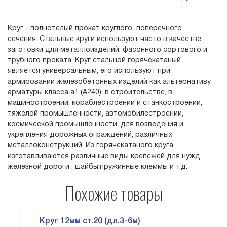
Круг - полнотелый прокат круглого поперечного
сечения. Стальные круги используют часто в качестве
заготовки для металлоизделий: фасонного сортового и
трубного проката. Круг стальной горячекатаный
является универсальным, его используют при
армировании железобетонных изделий как альтернативу
арматуры класса а1 (А240), в строительстве, в
машиностроении, кораблестроении и станкостроении,
тяжёлой промышленности, автомобилестроении,
космической промышленности, для возведения и
укрепления дорожных ограждений, различных
металлоконструкций. Из горячекатаного круга
изготавливаются различные виды крепежей для нужд
железной дороги : шайбы,пружинные клеммы и т.д.
Похожие товары
Круг 12мм ст.20 (дл.3-6м)