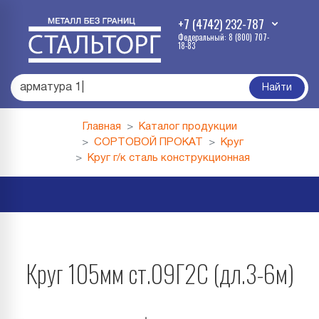
+7 (4742) 232-787
Федеральный: 8 (800) 707-
18-83
арма
|
Найти
Главная
Каталог продукции
СОРТОВОЙ ПРОКАТ
Круг
Круг г/к сталь конструкционная
Круг 105мм ст.09Г2С (дл.3-6м)