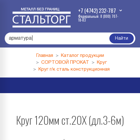
+7 (4742) 232-787
Федеральный: 8 (800) 707-
18-83
ар
|
Найти
Главная
Каталог продукции
СОРТОВОЙ ПРОКАТ
Круг
Круг г/к сталь конструкционная
Круг 120мм ст.20Х (дл.3-6м)