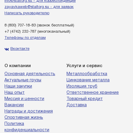
info@staltorg.su - для корреспонденции
zayavkaweb@staltorg.su - для заявок
Написать руководителю
8 (800) 707-18-83
(звонок бесплатный)
+7 (4742) 232-787
(многоканальный)
Телефоны по отделам
Вконтакте
О компании
Услуги и сервис
Основная деятельность
Металлообработка
Актуальные грузы
Цинкование металла
Наши закупки
Изоляция труб
Наш опыт
Ответственное хранение
Миссия и ценности
Товарный кредит
Вакансии
Доставка
Награды и достижения
Спортивная жизнь
Политика
конфиденциальности