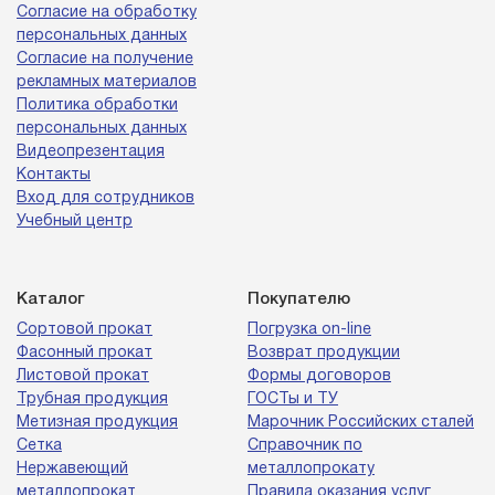
Согласие на обработку
персональных данных
Согласие на получение
рекламных материалов
Политика обработки
персональных данных
Видеопрезентация
Контакты
Вход для сотрудников
Учебный центр
Каталог
Покупателю
Сортовой прокат
Погрузка on-line
Фасонный прокат
Возврат продукции
Листовой прокат
Формы договоров
Трубная продукция
ГОСТы и ТУ
Метизная продукция
Марочник Российских сталей
Сетка
Справочник по
Нержавеющий
металлопрокату
металлопрокат
Правила оказания услуг