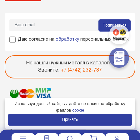
Подписаться
Даю согласие на
обработку
персональных данных
Не нашли нужный металл в каталоге?
Звоните:
+7 (4742) 232-787
Используя данный сайт, вы даёте согласие на обработку
файлов
cookie
Принять
Член торгово-промышленной палаты