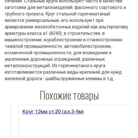
сечения. Стальные круги используют часто в качестве
заготовки для металлоизделий: фасонного сортового и
трубного проката. Круг стальной горячекатаный
является универсальным, его используют при
армировании железобетонных изделий как альтернативу
арматуры класса а1 (А240), в строительстве, в
машиностроении, кораблестроении и станкостроении,
тяжёлой промышленности, автомобилестроении,
космической промышленности, для возведения и
укрепления дорожных ограждений, различных
металлоконструкций. Из горячекатаного круга
изготавливаются различные виды крепежей для нужд
железной дороги : шайбы,пружинные клеммы и т.д.
Похожие товары
Круг 12мм ст.20 (дл.3-6м)