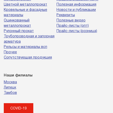
Цветной металлопрокат
Полезная информация
Кровельные и фасадные
Новости и публикации
материалы
Реквизиты
Оцинкованный
Полезные видео
металлопрокат
Прайс-листы (опт)
Рулонный прокат
Прайс-листы (розница)
Трубопроводная и запорная
арматура
Рельсы и материалы всп
Прочее
Сопутствующая продукция
Наши филиалы
Москва
Липецк
Тамбов
COVID-19