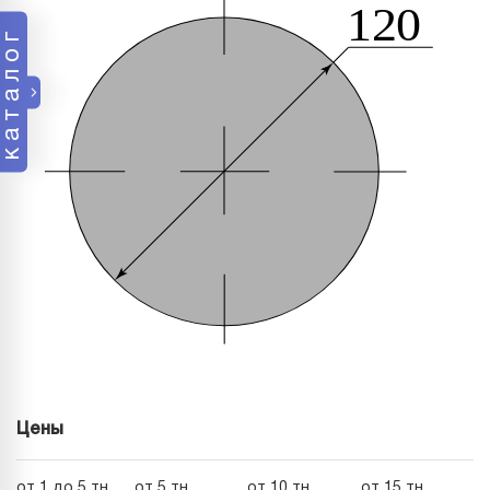
каталог
Цены
от 1 до 5 тн
от 5 тн
от 10 тн
от 15 тн