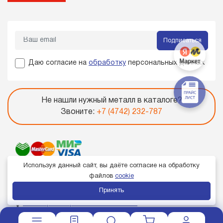
Подписаться
Даю согласие на
обработку
персональных данных
Не нашли нужный металл в каталоге?
Звоните:
+7 (4742) 232-787
Используя данный сайт, вы даёте согласие на обработку
файлов
cookie
Принять
Член торгово-промышленной палаты