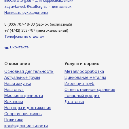
info@staltorg.su - для корреспонденции
zayavkaweb@staltorg.su - для заявок
Написать руководителю
8 (800) 707-18-83
(звонок бесплатный)
+7 (4742) 232-787
(многоканальный)
Телефоны по отделам
Вконтакте
О компании
Услуги и сервис
Основная деятельность
Металлообработка
Актуальные грузы
Цинкование металла
Наши закупки
Изоляция труб
Наш опыт
Ответственное хранение
Миссия и ценности
Товарный кредит
Вакансии
Доставка
Награды и достижения
Спортивная жизнь
Политика
конфиденциальности