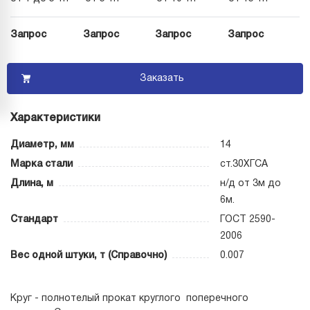
Запрос
Запрос
Запрос
Запрос
Заказать
Характеристики
Диаметр, мм
14
Марка стали
ст.30ХГСА
Длина, м
н/д от 3м до
6м.
Стандарт
ГОСТ 2590-
2006
Вес одной штуки, т (Справочно)
0.007
Круг - полнотелый прокат круглого поперечного