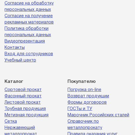
Согласие на обработку
персональных данных
Согласие на получение
рекламных материалов
Политика обработки
персональных данных
Видеопрезентация
Контакты
Вход для сотрудников
Учебный центр
Каталог
Покупателю
Сортовой прокат
Погрузка on-line
Фасонный прокат
Возврат продукции
Листовой прокат
Формы договоров
Трубная продукция
ГОСТы и ТУ
Метизная продукция
Марочник Российских сталей
Сетка
Справочник по
Нержавеющий
металлопрокату
металлопрокат
Правила оказания услуг