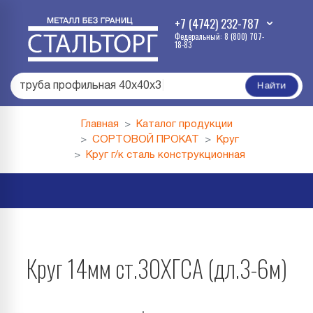
+7 (4742) 232-787
Федеральный: 8 (800) 707-
18-83
труба профильная 40х40х3
|
Найти
Главная
Каталог продукции
СОРТОВОЙ ПРОКАТ
Круг
Круг г/к сталь конструкционная
Круг 14мм ст.30ХГСА (дл.3-6м)