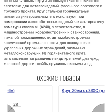
сечения. Стальные круги используют часто в качестве
заготовки для металлоизделий: фасонного сортового и
трубного проката. Круг стальной горячекатаный
является универсальным, его используют при
армировании железобетонных изделий как альтернативу
арматуры класса а1 (А240), в строительстве, в
машиностроении, кораблестроении и станкостроении,
тяжёлой промышленности, автомобилестроении,
космической промышленности, для возведения и
укрепления дорожных ограждений, различных
металлоконструкций. Из горячекатаного круга
изготавливаются различные виды крепежей для нужд
железной дороги : шайбы,пружинные клеммы и т.д.
Похожие товары
)
Круг 20мм ст.38ХС (дл.3-6м)