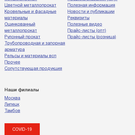
Цветной металлопрокат
Полезная информация
Кровельные и фасадные
Новости и публикации
материалы
Реквизиты
Оцинкованный
Полезные видео
металлопрокат
Прайс-листы (опт)
Рулонный прокат
Прайс-листы (розница)
Трубопроводная и запорная
арматура
Рельсы и материалы всп
Прочее
Сопутствующая продукция
Наши филиалы
Москва
Липецк
Тамбов
COVID-19