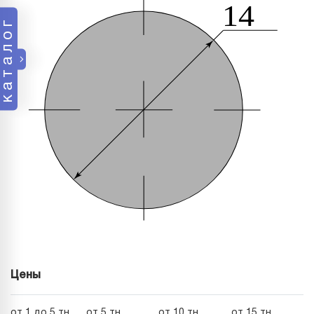
каталог
Цены
от 1 до 5 тн
от 5 тн
от 10 тн
от 15 тн