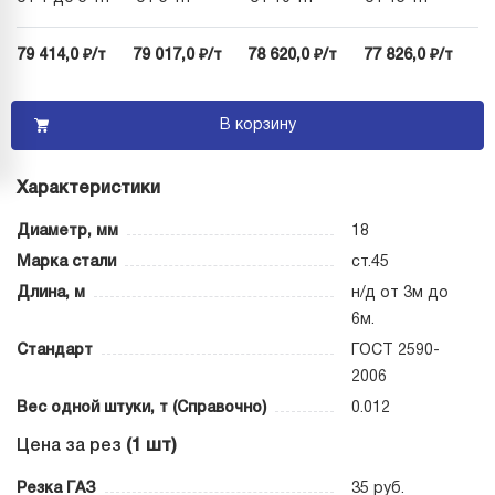
79 414,0 ₽/т
79 017,0 ₽/т
78 620,0 ₽/т
77 826,0 ₽/т
В корзину
Характеристики
Диаметр, мм
18
Марка стали
ст.45
Длина, м
н/д от 3м до
6м.
Стандарт
ГОСТ 2590-
2006
Вес одной штуки, т (Справочно)
0.012
Цена за рез
(1 шт)
Резка ГАЗ
35 руб.