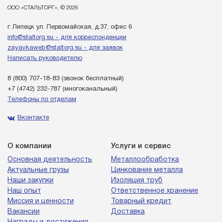
ООО «СТАЛЬТОРГ», © 2026
г. Липецк ул. Первомайская, д.37, офис 6
info@staltorg.su - для корреспонденции
zayavkaweb@staltorg.su - для заявок
Написать руководителю
8 (800) 707-18-83
(звонок бесплатный)
+7 (4742) 232-787
(многоканальный)
Телефоны по отделам
Вконтакте
О компании
Услуги и сервис
Основная деятельность
Металлообработка
Актуальные грузы
Цинкование металла
Наши закупки
Изоляция труб
Наш опыт
Ответственное хранение
Миссия и ценности
Товарный кредит
Вакансии
Доставка