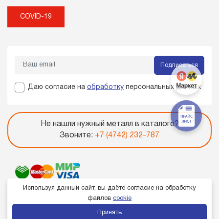
COVID-19
Подписаться
Даю согласие на
обработку
персональных данных
Не нашли нужный металл в каталоге?
Звоните:
+7 (4742) 232-787
Используя данный сайт, вы даёте согласие на обработку
файлов
cookie
Принять