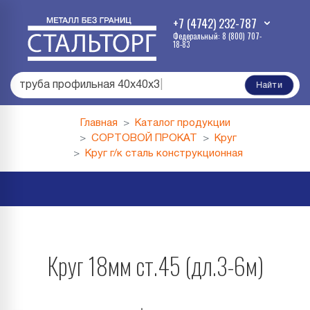
+7 (4742) 232-787
Федеральный: 8 (800) 707-
18-83
труба профильная 40х40х3
|
Найти
Главная
Каталог продукции
СОРТОВОЙ ПРОКАТ
Круг
Круг г/к сталь конструкционная
Круг 18мм ст.45 (дл.3-6м)