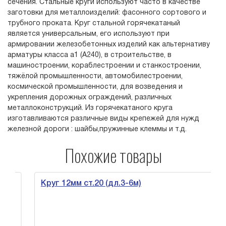
сечения. Стальные круги используют часто в качестве
заготовки для металлоизделий: фасонного сортового и
трубного проката. Круг стальной горячекатаный
является универсальным, его используют при
армировании железобетонных изделий как альтернативу
арматуры класса а1 (А240), в строительстве, в
машиностроении, кораблестроении и станкостроении,
тяжёлой промышленности, автомобилестроении,
космической промышленности, для возведения и
укрепления дорожных ограждений, различных
металлоконструкций. Из горячекатаного круга
изготавливаются различные виды крепежей для нужд
железной дороги : шайбы,пружинные клеммы и т.д.
Похожие товары
Круг 12мм ст.20 (дл.3-6м)