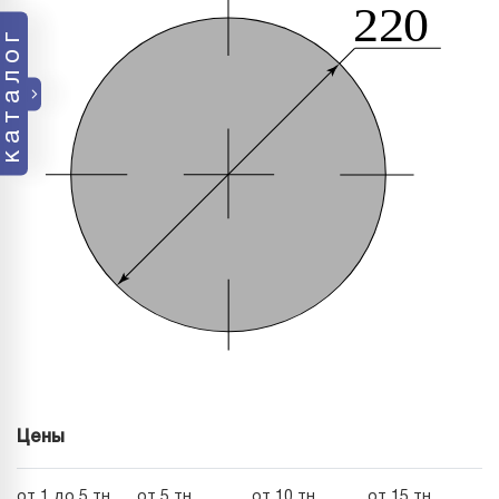
каталог
Цены
от 1 до 5 тн
от 5 тн
от 10 тн
от 15 тн