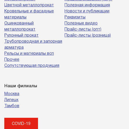
Цветной металлопрокат
Полезная информация
Кровельные и фасадные
Новости и публикации
материалы
Реквизиты
Оцинкованный
Полезные видео
металлопрокат
Прайс-листы (опт)
Рулонный прокат
Прайс-листы (розница)
Трубопроводная и запорная
арматура
Рельсы и материалы всп
Прочее
Сопутствующая продукция
Наши филиалы
Москва
Липецк
Тамбов
COVID-19