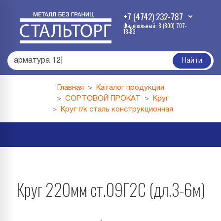
+7 (4742) 232-787
Федеральный: 8 (800) 707-
18-83
армату
|
Найти
Главная
Каталог продукции
СОРТОВОЙ ПРОКАТ
Круг
Круг г/к сталь конструкционная
Круг 220мм ст.09Г2С (дл.3-6м)