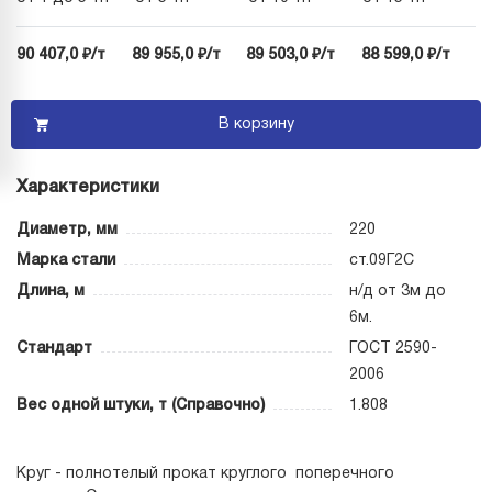
90 407,0 ₽/т
89 955,0 ₽/т
89 503,0 ₽/т
88 599,0 ₽/т
В корзину
Характеристики
Диаметр, мм
220
Марка стали
ст.09Г2С
Длина, м
н/д от 3м до
6м.
Стандарт
ГОСТ 2590-
2006
Вес одной штуки, т (Справочно)
1.808
Круг - полнотелый прокат круглого поперечного