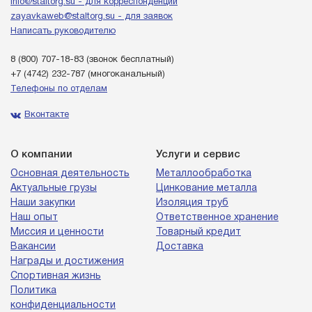
info@staltorg.su - для корреспонденции
zayavkaweb@staltorg.su - для заявок
Написать руководителю
8 (800) 707-18-83
(звонок бесплатный)
+7 (4742) 232-787
(многоканальный)
Телефоны по отделам
Вконтакте
О компании
Услуги и сервис
Основная деятельность
Металлообработка
Актуальные грузы
Цинкование металла
Наши закупки
Изоляция труб
Наш опыт
Ответственное хранение
Миссия и ценности
Товарный кредит
Вакансии
Доставка
Награды и достижения
Спортивная жизнь
Политика
конфиденциальности