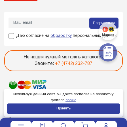
Подписаться
Даю согласие на
обработку
персональных данных
Не нашли нужный металл в каталоге?
Звоните:
+7 (4742) 232-787
Используя данный сайт, вы даёте согласие на обработку
файлов
cookie
Принять
Член торгово-промышленной палаты