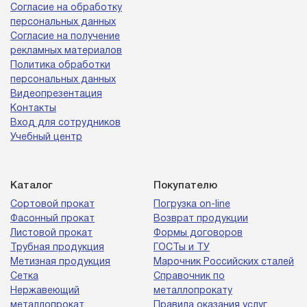
Согласие на обработку
персональных данных
Согласие на получение
рекламных материалов
Политика обработки
персональных данных
Видеопрезентация
Контакты
Вход для сотрудников
Учебный центр
Каталог
Покупателю
Сортовой прокат
Погрузка on-line
Фасонный прокат
Возврат продукции
Листовой прокат
Формы договоров
Трубная продукция
ГОСТы и ТУ
Метизная продукция
Марочник Российских сталей
Сетка
Справочник по
Нержавеющий
металлопрокату
металлопрокат
Правила оказания услуг