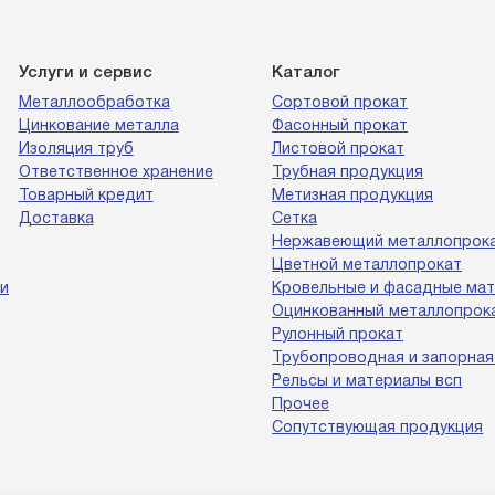
Услуги и сервис
Каталог
Металлообработка
Сортовой прокат
Цинкование металла
Фасонный прокат
Изоляция труб
Листовой прокат
Ответственное хранение
Трубная продукция
Товарный кредит
Метизная продукция
Доставка
Сетка
Нержавеющий металлопрок
Цветной металлопрокат
и
Кровельные и фасадные ма
Оцинкованный металлопрок
Рулонный прокат
Трубопроводная и запорная
Рельсы и материалы всп
Прочее
Сопутствующая продукция