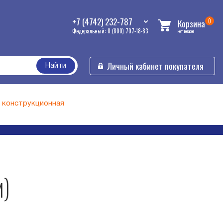
+7 (4742) 232-787
0
Корзина
Федеральный: 8 (800) 707-18-83
нет товаров
Личный кабинет покупателя
Найти
ь конструкционная
м)