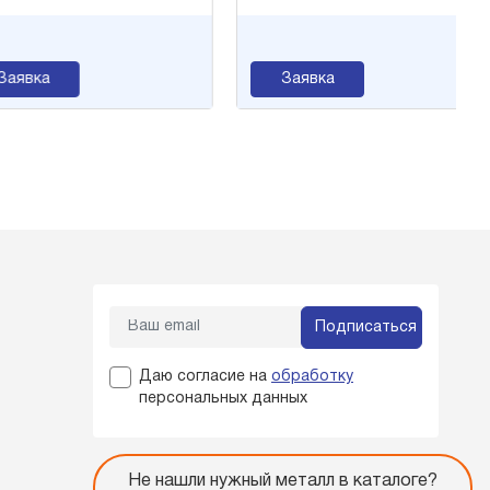
явка
Заявка
Подписаться
Даю согласие на
обработку
персональных данных
Не нашли нужный металл в каталоге?