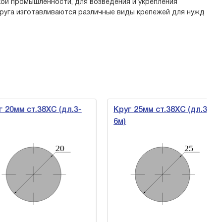
ой промышленности, для возведения и укрепления
круга изготавливаются различные виды крепежей для нужд
0мм ст.38ХС (дл.3-
Круг 25мм ст.38ХС (дл.3-
6м)