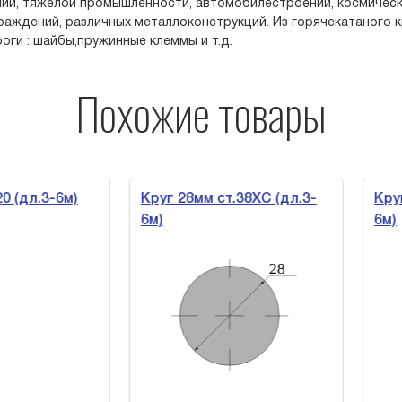
ии, тяжёлой промышленности, автомобилестроении, космическ
аждений, различных металлоконструкций. Из горячекатаного 
оги : шайбы,пружинные клеммы и т.д.
Похожие товары
(дл.3-6м)
Круг 28мм ст.38ХС (дл.3-
Круг 2
6м)
6м)