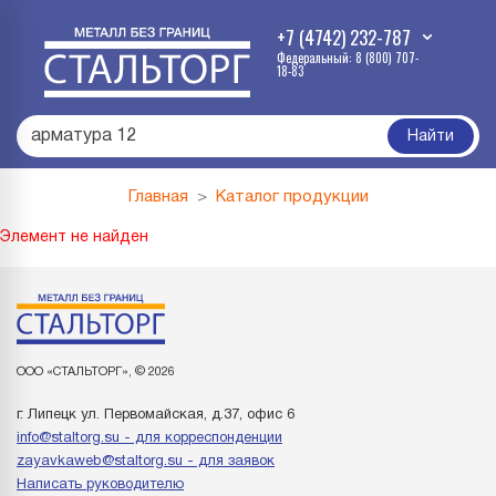
+7 (4742) 232-787
Федеральный: 8 (800) 707-
18-83
арматура 12
|
Найти
Главная
Каталог продукции
Элемент не найден
ООО «СТАЛЬТОРГ», © 2026
г. Липецк ул. Первомайская, д.37, офис 6
info@staltorg.su - для корреспонденции
zayavkaweb@staltorg.su - для заявок
Написать руководителю