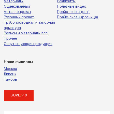
материалы
Реквизиты
Оцинкованный
Полезные видео
металлопрокат
Прайс-листы (опт)
Рулонный прокат
Прайс-листы (розница)
Трубопроводная и запорная
арматура
Рельсы и материалы всп
Прочее
Сопутствующая продукция
Наши филиалы
Москва
Липецк
Тамбов
COVID-19