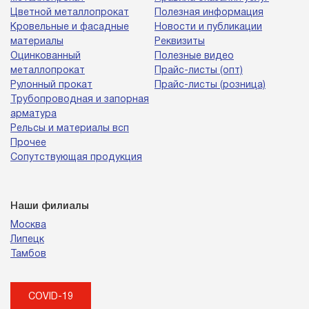
Цветной металлопрокат
Полезная информация
Кровельные и фасадные
Новости и публикации
материалы
Реквизиты
Оцинкованный
Полезные видео
металлопрокат
Прайс-листы (опт)
Рулонный прокат
Прайс-листы (розница)
Трубопроводная и запорная
арматура
Рельсы и материалы всп
Прочее
Сопутствующая продукция
Наши филиалы
Москва
Липецк
Тамбов
COVID-19