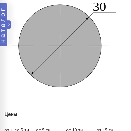
каталог
Цены
от 1 до 5 тн
от 5 тн
от 10 тн
от 15 тн