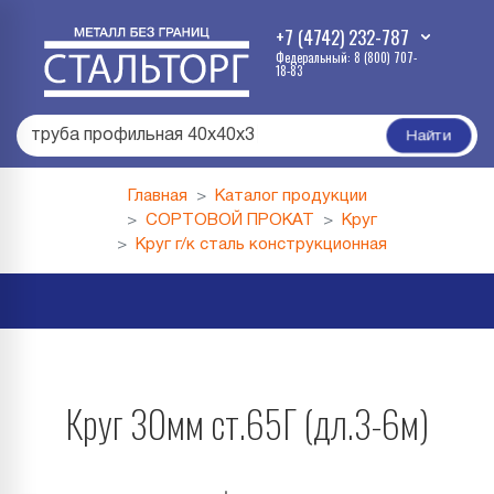
+7 (4742) 232-787
Федеральный: 8 (800) 707-
18-83
труба профильная 40х40х3
|
Найти
Главная
Каталог продукции
СОРТОВОЙ ПРОКАТ
Круг
Круг г/к сталь конструкционная
Круг 30мм ст.65Г (дл.3-6м)