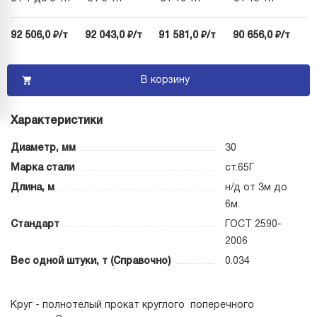
92 506,0 ₽/т
92 043,0 ₽/т
91 581,0 ₽/т
90 656,0 ₽/т
В корзину
Характеристики
Диаметр, мм
30
Марка стали
ст.65Г
Длина, м
н/д от 3м до
6м.
Стандарт
ГОСТ 2590-
2006
Вес одной штуки, т (Справочно)
0.034
Круг - полнотелый прокат круглого поперечного