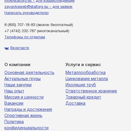
info@staltorg.su - для корреспонденции
zayavkaweb@staltorg.su - для заявок
Написать руководителю
8 (800) 707-18-83
(звонок бесплатный)
+7 (4742) 232-787
(многоканальный)
Телефоны по отделам
Вконтакте
О компании
Услуги и сервис
Основная деятельность
Металлообработка
Актуальные грузы
Цинкование металла
Наши закупки
Изоляция труб
Наш опыт
Ответственное хранение
Миссия и ценности
Товарный кредит
Вакансии
Доставка
Награды и достижения
Спортивная жизнь
Политика
конфиденциальности