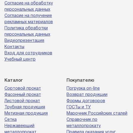
Согласие на обработку
персональных данных
Согласие на получение
рекламных материалов
Политика обработки
персональных данных
Видеопрезентация
Контакты
Вход для сотрудников
Учебный центр
Каталог
Покупателю
Сортовой прокат
Погрузка on-line
Фасонный прокат
Возврат продукции
Листовой прокат
Формы договоров
Трубная продукция
ГОСТы и ТУ
Метизная продукция
Марочник Российских сталей
Сетка
Справочник по
Нержавеющий
металлопрокату
металлопрокат
Правила оказания услуг