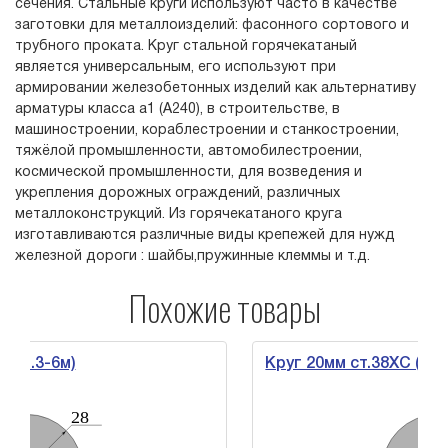
сечения. Стальные круги используют часто в качестве
заготовки для металлоизделий: фасонного сортового и
трубного проката. Круг стальной горячекатаный
является универсальным, его используют при
армировании железобетонных изделий как альтернативу
арматуры класса а1 (А240), в строительстве, в
машиностроении, кораблестроении и станкостроении,
тяжёлой промышленности, автомобилестроении,
космической промышленности, для возведения и
укрепления дорожных ограждений, различных
металлоконструкций. Из горячекатаного круга
изготавливаются различные виды крепежей для нужд
железной дороги : шайбы,пружинные клеммы и т.д.
Похожие товары
6м)
Круг 20мм ст.38ХС (дл.3-6м)