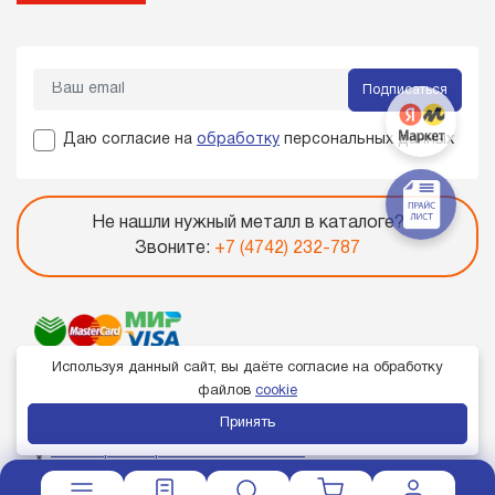
Подписаться
Даю согласие на
обработку
персональных данных
Не нашли нужный металл в каталоге?
Звоните:
+7 (4742) 232-787
Используя данный сайт, вы даёте согласие на обработку
файлов
cookie
Принять
Член торгово-промышленной палаты