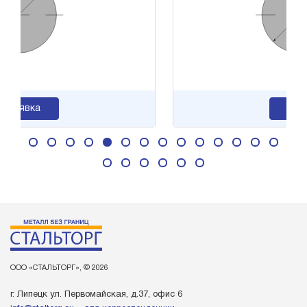
а
Заявка
ООО «СТАЛЬТОРГ», © 2026
г. Липецк ул. Первомайская, д.37, офис 6